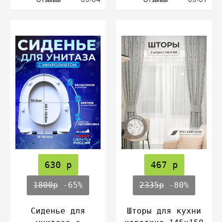
630 р
467 р
1800р
-65%
2335р
-80%
Сиденье для
Шторы для кухни