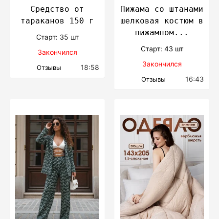
Средство от
Пижама со штанами
тараканов 150 г
шелковая костюм в
пижамном...
Cтарт: 35 шт
Cтарт: 43 шт
Закончился
Закончился
18:58
Отзывы
16:43
Отзывы