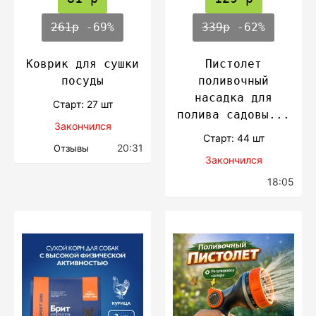
261р
-69%
339р
-62%
Коврик для сушки
Пистолет
посуды
поливочный
насадка для
Cтарт: 27 шт
полива садовы...
Закончился
Cтарт: 44 шт
20:31
Отзывы
Закончился
18:05