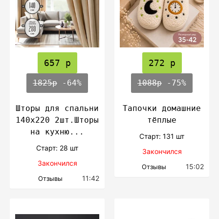
657 р
272 р
1825р
-64%
1088р
-75%
Шторы для спальни
Тапочки домашние
140х220 2шт.Шторы
тёплые
на кухню...
Cтарт: 131 шт
Cтарт: 28 шт
Закончился
Закончился
15:02
Отзывы
11:42
Отзывы