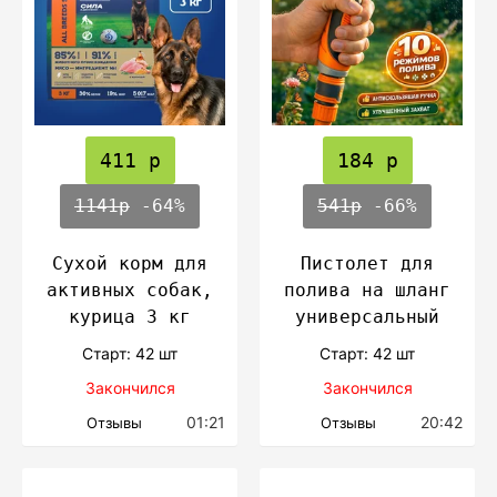
411 р
184 р
1141р
-64%
541р
-66%
Сухой корм для
Пистолет для
активных собак,
полива на шланг
курица 3 кг
универсальный
Cтарт: 42 шт
Cтарт: 42 шт
Закончился
Закончился
01:21
20:42
Отзывы
Отзывы