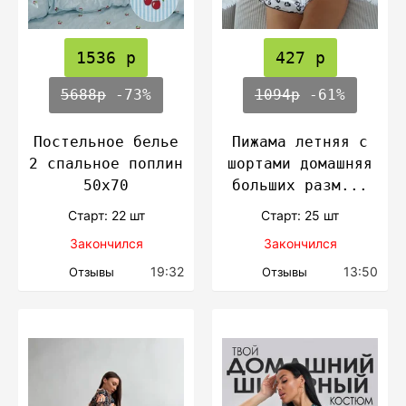
1536 р
427 р
5688р
-73%
1094р
-61%
Постельное белье
Пижама летняя с
2 спальное поплин
шортами домашняя
50х70
больших разм...
Cтарт: 22 шт
Cтарт: 25 шт
Закончился
Закончился
19:32
13:50
Отзывы
Отзывы