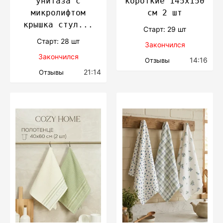
унитаза с
короткие 145х150
микролифтом
см 2 шт
крышка стул...
Cтарт: 29 шт
Cтарт: 28 шт
Закончился
Закончился
14:16
Отзывы
21:14
Отзывы