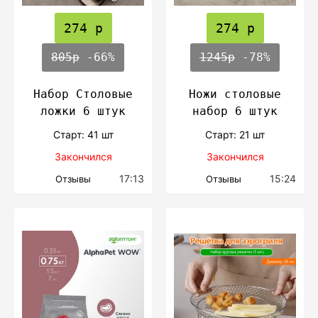
274 р
274 р
805р
-66%
1245р
-78%
Набор Столовые
Ножи столовые
ложки 6 штук
набор 6 штук
Cтарт: 41 шт
Cтарт: 21 шт
Закончился
Закончился
17:13
15:24
Отзывы
Отзывы