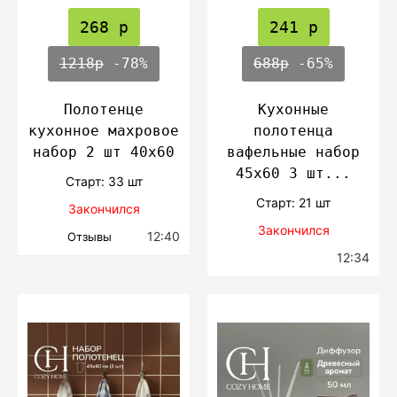
268 р
241 р
1218р
-78%
688р
-65%
Полотенце
Кухонные
кухонное махровое
полотенца
набор 2 шт 40х60
вафельные набор
45х60 3 шт...
Cтарт: 33 шт
Cтарт: 21 шт
Закончился
Закончился
12:40
Отзывы
12:34