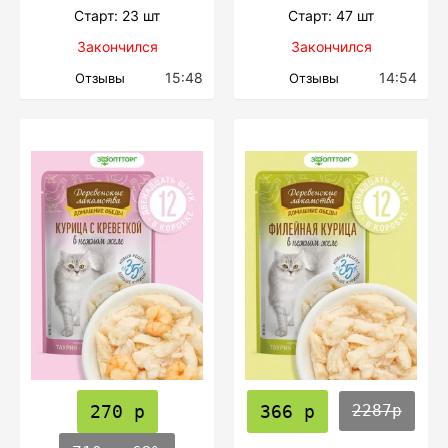
Cтарт: 23 шт
Cтарт: 47 шт
Закончился
Закончился
15:48
14:54
Отзывы
Отзывы
270 р
366 р
2287р