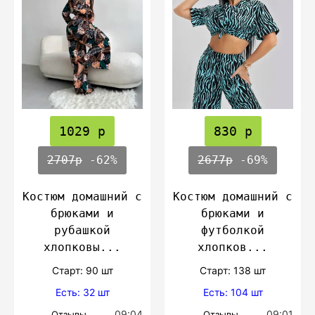
1029 р
830 р
2707р
-62%
2677р
-69%
Костюм домашний с
Костюм домашний с
брюками и
брюками и
рубашкой
футболкой
хлопковы...
хлопков...
Cтарт: 90 шт
Cтарт: 138 шт
Есть: 32 шт
Есть: 104 шт
09:04
09:01
Отзывы
Отзывы