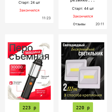
резинке...
Cтарт: 24 шт
Cтарт: 44 шт
Закончился
Закончился
11:23
20:11
Отзывы
223 р
220 р