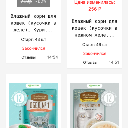
710р
-62%
Цена изменилась:
256 Р
Влажный корм для
Влажный корм для
кошек (кусочки в
кошек (кусочки в
желе), Кури...
нежном желе...
Cтарт: 43 шт
Cтарт: 46 шт
Закончился
Закончился
14:54
Отзывы
14:51
Отзывы