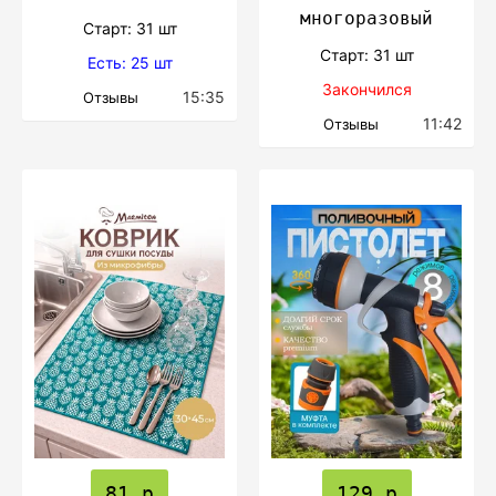
многоразовый
Cтарт: 31 шт
Cтарт: 31 шт
Есть: 25 шт
Закончился
15:35
Отзывы
11:42
Отзывы
81 р
129 р