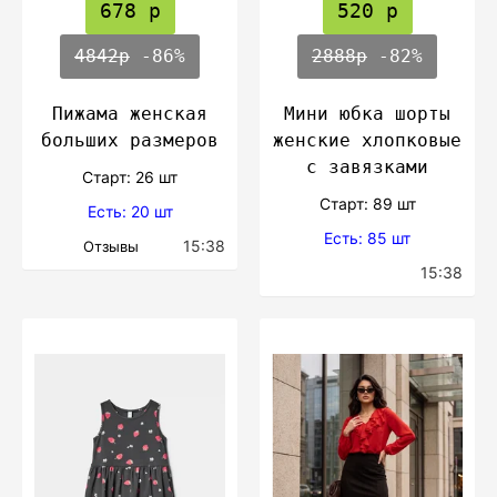
678 р
520 р
4842р
-86%
2888р
-82%
Пижама женская
Мини юбка шорты
больших размеров
женские хлопковые
с завязками
Cтарт: 26 шт
Cтарт: 89 шт
Есть: 20 шт
Есть: 85 шт
15:38
Отзывы
15:38