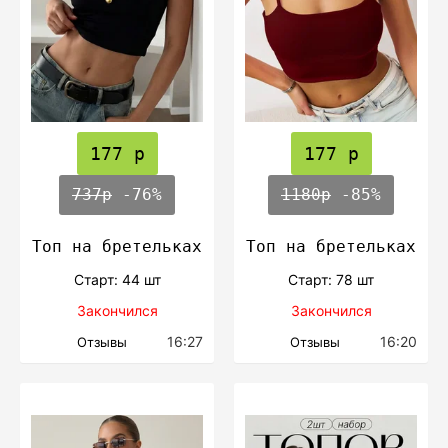
177 р
177 р
737р
-76%
1180р
-85%
Топ на бретельках
Топ на бретельках
Cтарт: 44 шт
Cтарт: 78 шт
Закончился
Закончился
16:27
16:20
Отзывы
Отзывы