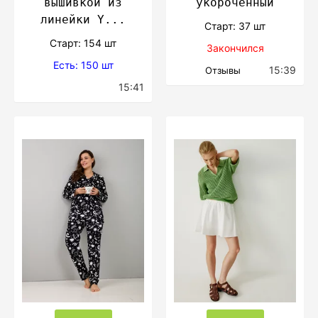
вышивкой из
укороченный
линейки Y...
Cтарт: 37 шт
Cтарт: 154 шт
Закончился
Есть: 150 шт
15:39
Отзывы
15:41