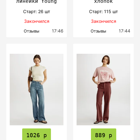
линейки Young
хлопок
Cтарт: 26 шт
Cтарт: 115 шт
Закончился
Закончился
17:46
17:44
Отзывы
Отзывы
1026 р
889 р