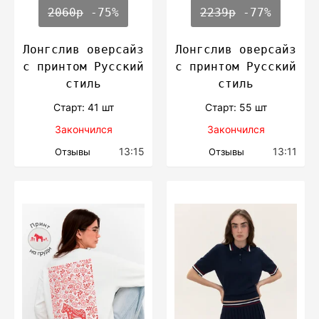
2060р
-75%
2239р
-77%
Лонгслив оверсайз
Лонгслив оверсайз
с принтом Русский
с принтом Русский
стиль
стиль
Cтарт: 41 шт
Cтарт: 55 шт
Закончился
Закончился
13:15
13:11
Отзывы
Отзывы