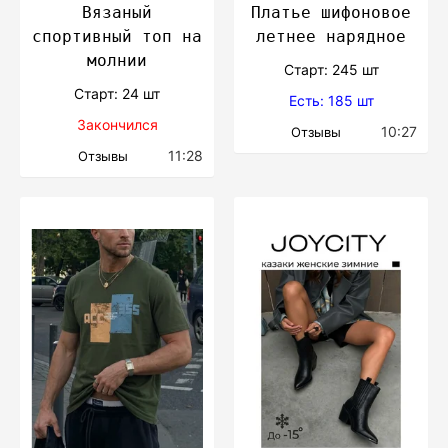
Вязаный
Платье шифоновое
спортивный топ на
летнее нарядное
молнии
Cтарт: 245 шт
Cтарт: 24 шт
Есть: 185 шт
Закончился
10:27
Отзывы
11:28
Отзывы