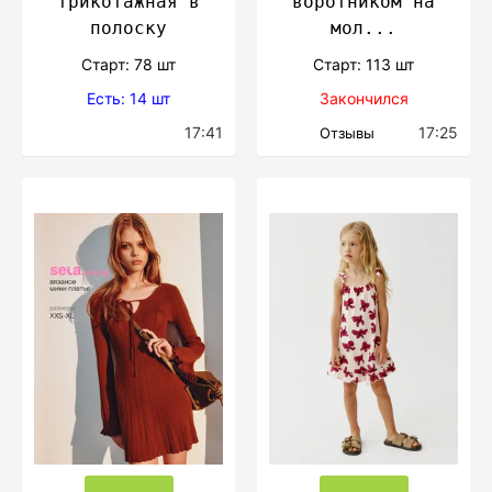
трикотажная в
воротником на
полоску
мол...
Cтарт: 78 шт
Cтарт: 113 шт
Есть: 14 шт
Закончился
17:41
17:25
Отзывы