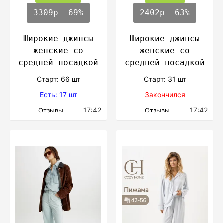
3309р
-69%
2402р
-63%
Широкие джинсы
Широкие джинсы
женские со
женские со
средней посадкой
средней посадкой
Cтарт: 66 шт
Cтарт: 31 шт
Есть: 17 шт
Закончился
17:42
17:42
Отзывы
Отзывы