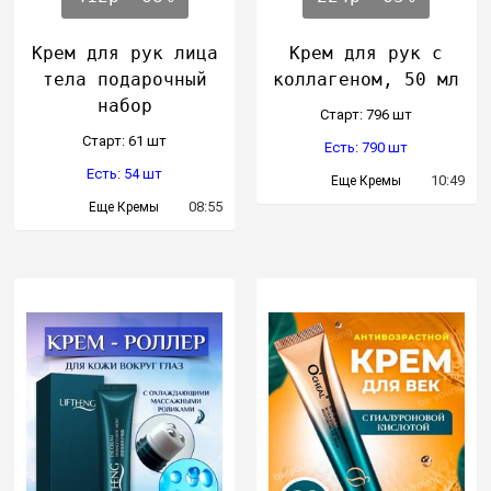
Крем для рук лица
Крем для рук с
тела подарочный
коллагеном, 50 мл
набор
Cтарт: 796 шт
Cтарт: 61 шт
Есть: 790 шт
Есть: 54 шт
10:49
Еще Кремы
08:55
Еще Кремы