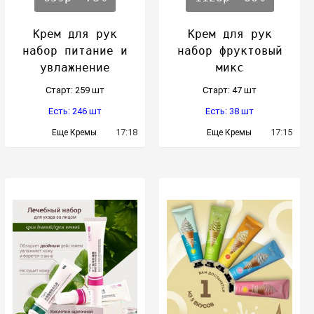
Крем для рук
Крем для рук
набор питание и
набор фруктовый
увлажнение
микс
Cтарт: 259 шт
Cтарт: 47 шт
Есть: 246 шт
Есть: 38 шт
17:18
17:15
Еще Кремы
Еще Кремы