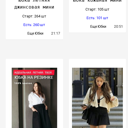
Юбка летняя
Юбка кожаная мини
джинсовая мини
Cтарт: 105 шт
Cтарт: 264 шт
Есть: 101 шт
Есть: 260 шт
20:51
Еще Юбки
21:17
Еще Юбки