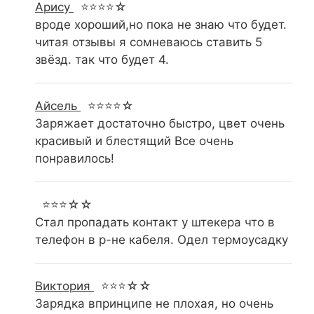
Арису
⭐⭐⭐⭐☆
вроде хороший,но пока не знаю что будет.
читая отзывы я сомневаюсь ставить 5
звёзд. так что будет 4.
Айсель
⭐⭐⭐⭐☆
Заряжает достаточно быстро, цвет очень
красивый и блестящий Все очень
понравилось!
⭐⭐⭐☆☆
Стал пропадать контакт у штекера что в
телефон в р-не кабеля. Одел термоусадку
Виктория
⭐⭐⭐☆☆
Зарядка впринципе не плохая, но очень