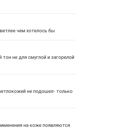
светлее чем хотелось бы
й тон не для смуглой и загорелой
светлокожей не подошел- только
рименения на коже появляются