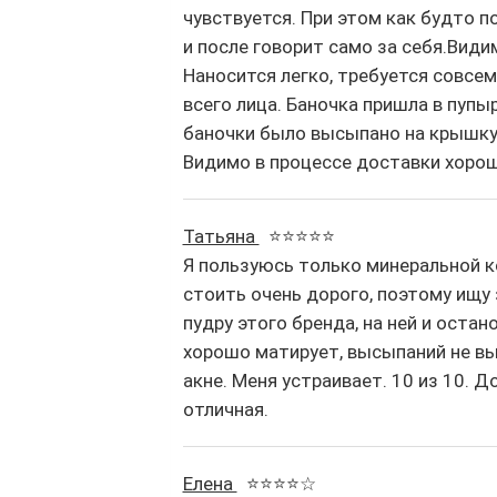
чувствуется. При этом как будто п
и после говорит само за себя.Вид
Наносится легко, требуется совсе
всего лица. Баночка пришла в пупы
баночки было высыпано на крышку.
Видимо в процессе доставки хорош
Татьяна
⭐⭐⭐⭐⭐
Я пользуюсь только минеральной 
стоить очень дорого, поэтому ищу
пудру этого бренда, на ней и оста
хорошо матирует, высыпаний не в
акне. Меня устраивает. 10 из 10. 
отличная.
Елена
⭐⭐⭐⭐☆