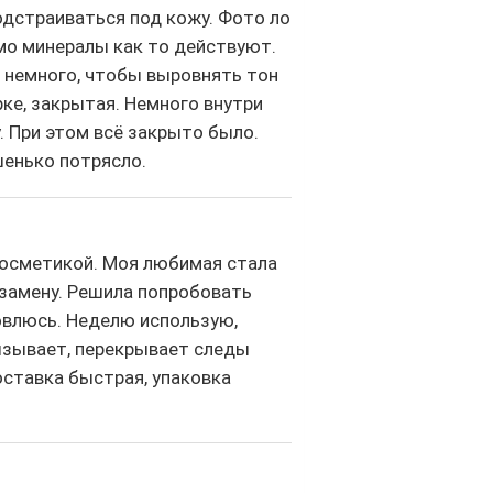
одстраиваться под кожу. Фото ло
имо минералы как то действуют.
м немного, чтобы выровнять тон
рке, закрытая. Немного внутри
 При этом всё закрыто было.
енько потрясло.
косметикой. Моя любимая стала
 замену. Решила попробовать
новлюсь. Неделю использую,
ызывает, перекрывает следы
Доставка быстрая, упаковка