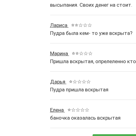
высыпания. Своих денег на стоит.
Лариса
⭐⭐☆☆☆
Пудра была кем- то уже вскрыта?
Марина
⭐⭐☆☆☆
Пришла вскрытая, опрелеленно кто
Дарья
⭐☆☆☆☆
Пудра пришла вскрытая
Елена
⭐☆☆☆☆
баночка оказалась вскрытая