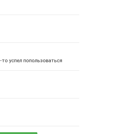
-то успел попользоваться