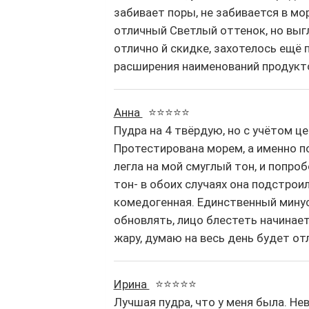
забивает поры, не забивается в мо
отличный Светлый оттенок, но выг
отлично й скидке, захотелось ещё
расширения наименований продукто
Анна
⭐⭐⭐⭐⭐
Пудра на 4 твёрдую, но с учётом це
Протестирована морем, а именно п
легла на мой смуглый тон, и попроб
тон- в обоих случаях она подстрои
комедогенная. Единственный минус
обновлять, лицо блестеть начинает, 
жару, думаю на весь день будет от
Ирина
⭐⭐⭐⭐⭐
Лучшая пудра, что у меня была. Не