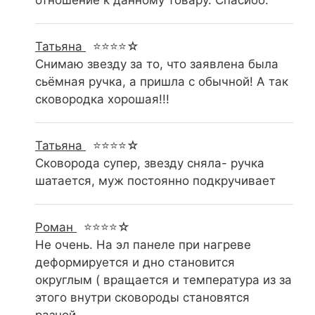
отношение к данному товару. Спасибо.
Татьяна
⭐⭐⭐⭐☆
Снимаю звезду за то, что заявлена была
сьёмная ручка, а пришла с обычной! А так
сковородка хорошая!!!
Татьяна
⭐⭐⭐⭐☆
Сковорода супер, звезду сняла- ручка
шатается, муж постоянно подкручивает
Роман
⭐⭐⭐⭐☆
Не очень. На эл панеле при нагреве
деформируется и дно становится
округлым ( вращается и температура из за
этого внутри сковороды становятся