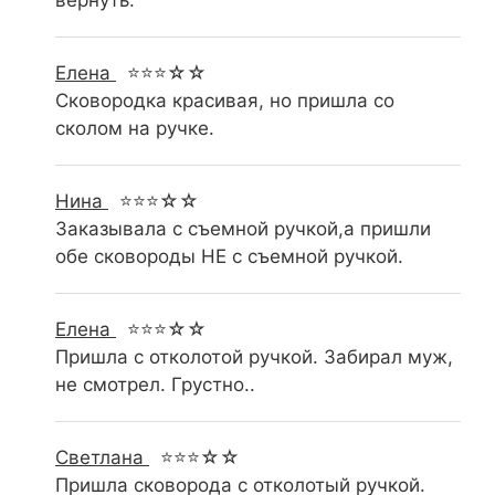
вернуть.
Елена
⭐⭐⭐☆☆
Сковородка красивая, но пришла со
сколом на ручке.
Нина
⭐⭐⭐☆☆
Заказывала с съемной ручкой,а пришли
обе сковороды НЕ с съемной ручкой.
Елена
⭐⭐⭐☆☆
Пришла с отколотой ручкой. Забирал муж,
не смотрел. Грустно..
Светлана
⭐⭐⭐☆☆
Пришла сковорода с отколотый ручкой.