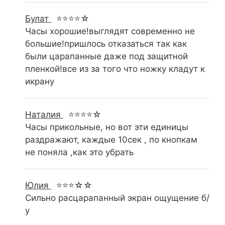
Булат
⭐⭐⭐⭐☆
Часы хорошие!выглядят современно не
большие!пришлось отказаться так как
были царапанные даже под защитной
пленкой!все из за того что ножку кладут к
икрану
Наталия
⭐⭐⭐⭐☆
Часы прикольные, но вот эти единицы
раздражают, каждые 10сек , по кнопкам
не поняла ,как это убрать
Юлия
⭐⭐⭐☆☆
Сильно расцарапанный экран ощущение б/
у