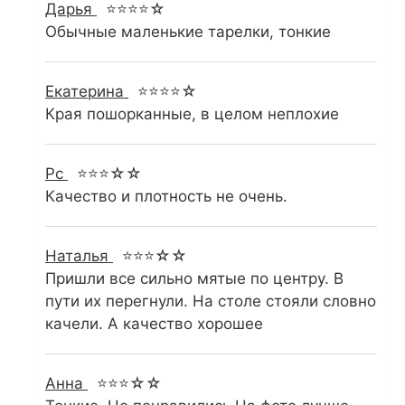
Дарья
⭐⭐⭐⭐☆
Обычные маленькие тарелки, тонкие
Екатерина
⭐⭐⭐⭐☆
Края пошорканные, в целом неплохие
Рс
⭐⭐⭐☆☆
Качество и плотность не очень.
Наталья
⭐⭐⭐☆☆
Пришли все сильно мятые по центру. В
пути их перегнули. На столе стояли словно
качели. А качество хорошее
Анна
⭐⭐⭐☆☆