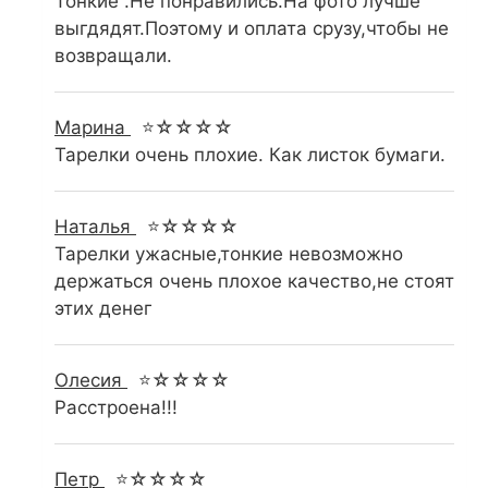
Тонкие .Не понравились.На фото лучше
выгдядят.Поэтому и оплата срузу,чтобы не
возвращали.
Марина
⭐☆☆☆☆
Тарелки очень плохие. Как листок бумаги.
Наталья
⭐☆☆☆☆
Тарелки ужасные,тонкие невозможно
держаться очень плохое качество,не стоят
этих денег
Олесия
⭐☆☆☆☆
Расстроена!!!
Петр
⭐☆☆☆☆