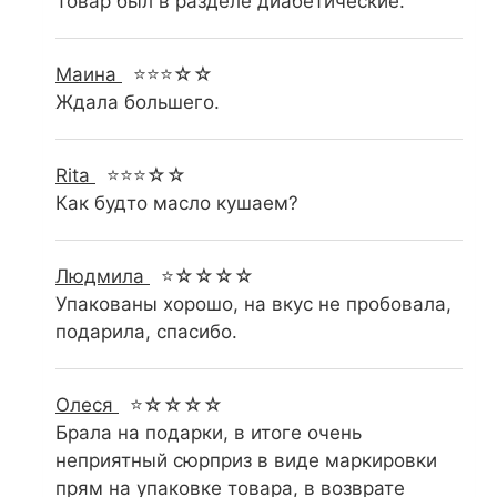
Товар был в разделе диабетические.
Маина
⭐⭐⭐☆☆
Ждала большего.
Rita
⭐⭐⭐☆☆
Как будто масло кушаем?
Людмила
⭐☆☆☆☆
Упакованы хорошо, на вкус не пробовала,
подарила, спасибо.
Олеся
⭐☆☆☆☆
Брала на подарки, в итоге очень
неприятный сюрприз в виде маркировки
прям на упаковке товара, в возврате