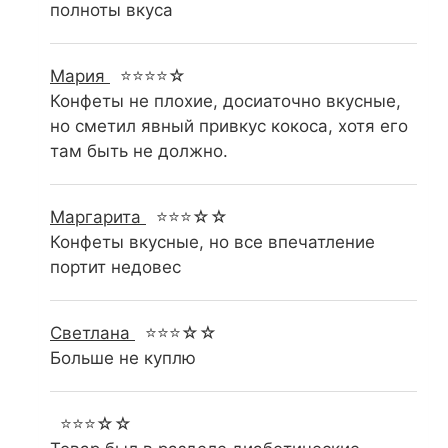
полноты вкуса
Мария
⭐⭐⭐⭐☆
Конфеты не плохие, досиаточно вкусные,
но сметил явный привкус кокоса, хотя его
там быть не должно.
Маргарита
⭐⭐⭐☆☆
Конфеты вкусные, но все впечатление
портит недовес
Светлана
⭐⭐⭐☆☆
Больше не куплю
⭐⭐⭐☆☆