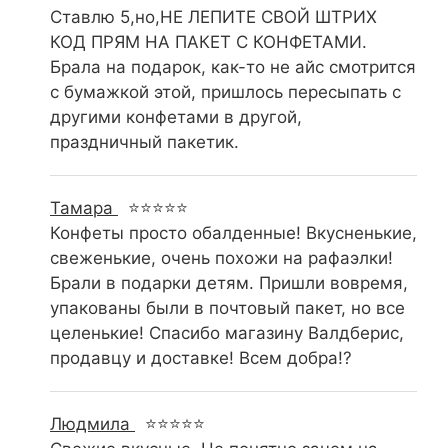
Ставлю 5,но,НЕ ЛЕПИТЕ СВОЙ ШТРИХ
КОД ПРЯМ НА ПАКЕТ С КОНФЕТАМИ.
Брала на подарок, как-то не айс смотрится
с бумажкой этой, пришлось пересыпать с
другими конфетами в другой,
праздничный пакетик.
Тамара
⭐⭐⭐⭐⭐
Конфеты просто обалденные! Вкусненькие,
свеженькие, очень похожи на рафаэлки!
Брали в подарки детям. Пришли вовремя,
упакованы были в почтовый пакет, но все
целенькие! Спасибо магазину Валдберис,
продавцу и доставке! Всем добра!?
Людмила
⭐⭐⭐⭐⭐