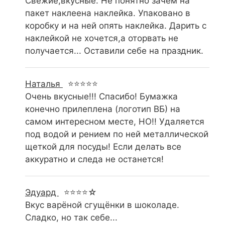
Свежие,вкусные. Не понятно зачем на
пакет наклеена наклейка. Упаковано в
коробку и на ней опять наклейка. Дарить с
наклейкой не хочется,а оторвать не
получается... Оставили себе на праздник.
Наталья
⭐⭐⭐⭐⭐
Очень вкусные!!! Спасибо! Бумажка
конечно прилеплена (логотип ВБ) на
самом интересном месте, НО!! Удаляется
под водой и рением по ней металлической
щеткой для посуды! Если делать все
аккуратно и следа не останется!
Эдуард
⭐⭐⭐⭐☆
Вкус варёной сгущёнки в шоколаде.
Сладко, но так себе...