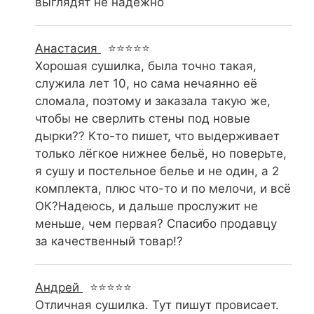
выглядят не надежно
Анастасия
⭐⭐⭐⭐⭐
Хорошая сушилка, была точно такая,
служила лет 10, но сама нечаянно её
сломала, поэтому и заказала такую же,
чтобы не сверлить стены под новые
дырки?? Кто-то пишет, что выдерживает
только лёгкое нижнее бельё, но поверьте,
я сушу и постельное белье и не один, а 2
комплекта, плюс что-то и по мелочи, и всё
ОК?Надеюсь, и дальше прослужит не
меньше, чем первая? Спасибо продавцу
за качественный товар!?
Андрей
⭐⭐⭐⭐⭐
Отличная сушилка. Тут пишут провисает.