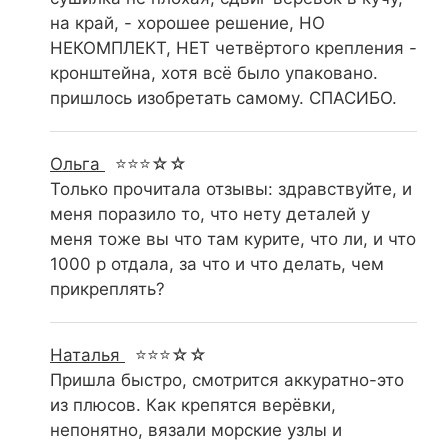
на край, - хорошее решение, НО
НЕКОМПЛЕКТ, НЕТ четвёртого крепления -
кронштейна, хотя всё было упаковано.
пришлось изобретать самому. СПАСИБО.
Ольга
⭐⭐⭐☆☆
Только прочитала отзывы: здравствуйте, и
меня поразило то, что нету деталей у
меня тоже вы что там курите, что ли, и что
1000 р отдала, за что и что делать, чем
прикреплять?
Наталья
⭐⭐⭐☆☆
Пришла быстро, смотрится аккуратно-это
из плюсов. Как крепятся верёвки,
непонятно, вязали морские узлы и