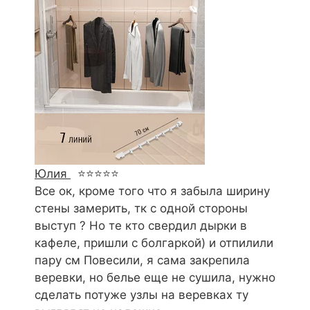
Юлия
⭐⭐⭐⭐⭐
Все ок, кроме того что я забыла ширину
стены замерить, тк с одной стороны
выступ ? Но те кто свердил дырки в
кафеле, пришли с болгаркой) и отпилили
пару см Повесили, я сама закрепила
веревки, но белье еще не сушила, нужно
сделать потуже узлы на веревках ту