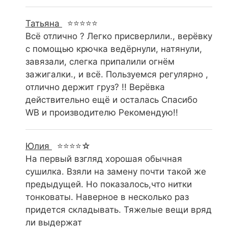
Татьяна
⭐⭐⭐⭐⭐
Всё отлично ? Легко присверлили., верёвку
с помощью крючка ведёрнули, натянули,
завязали, слегка припалили огнём
зажигалки., и всё. Пользуемся регулярно ,
отлично держит груз? !! Верёвка
действительно ещё и осталась Спасибо
WB и производителю Рекомендую!!
Юлия
⭐⭐⭐⭐☆
На первый взгляд хорошая обычная
сушилка. Взяли на замену почти такой же
предыдущей. Но показалось,что нитки
тонковаты. Наверное в несколько раз
придется складывать. Тяжелые вещи вряд
ли выдержат