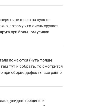
оверять не стала на пункте
жно, потому что очень хрупкая
 друга при большом усилии
етали ломаются (чуть толще
там тут и собрать, то смотрится
но при сборке дефекты все равно
илась, увидев трещины и