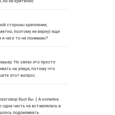
, но не критично.
ной стороны крепление,
метно, поэтому не верну) еще
 я чего то не понимаю?
ерьер. Но запах это просто
вать на улице, потому что
шите этот вопрос.
разговор был бы :( А копилка
о одна часть не вставлялась в
ишлось подпиливать