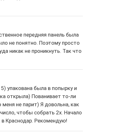
нственное передняя панель была
ыло не понятно. Поэтому просто
уда никак не проникнуть. Так что
 5) упакована была в попырку и
ока открыла) Пованивает то-ли
 меня не парит) Я довольна, как
число, чтобы собрать 2х. Начало
 в Краснодар. Рекомендую!