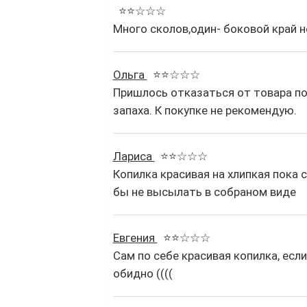
⭐⭐☆☆☆
Много сколов,один- боковой край н
Ольга
⭐⭐☆☆☆
Пришлось отказаться от товара по
запаха. К покупке не рекомендую.
Лариса
⭐⭐☆☆☆
Копилка красивая на хлипкая пока 
бы не высылать в собраном виде
Евгения
⭐⭐☆☆☆
Сам по себе красивая копилка, есл
обидно ((((