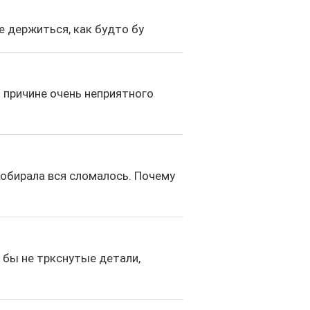
е держиться, как будто бу
 причине очень неприятного
собирала вся сломалось. Почему
и бы не тркснутые детали,