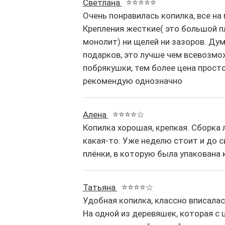
Светлана
⭐⭐⭐⭐⭐
Очень понравилась копилка, все на 
Крепления жесткие( это большой пл
монолит) ни щелей ни зазоров. Дум
подарков, это лучше чем всевозмо
побрякушки, тем более цена прост
рекомендую однозначно
Алена
⭐⭐⭐⭐☆
Копилка хорошая, крепкая. Сборка л
какая-то. Уже неделю стоит и до с
плёнки, в которую была упакована 
Татьяна
⭐⭐⭐⭐☆
Удобная копилка, классно вписалась
На одной из деревяшек, которая с 