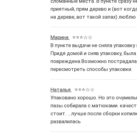
сломанные места. В пункте сразу не
приятный, прям дерево и (вот ког
на дереве, вот такой запах) люблю
Марина
⭐⭐⭐☆☆
В пункте выдачи не сняла упаковку 
Придя домой и сняв упаковку, была
повреждена.Возможно пострадала 
пересмотреть способы упаковки.
Наталья
⭐⭐⭐☆☆
Упаковано хорошо. Но это очумелы
пазы.собирала с матюками. качеств
стоит. ...лучше после сборки копил
развалилась