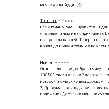
много денег будет )))
Татьяна
⭐⭐⭐⭐⭐
Всё отлично, очень нравится ? Еди
отдельно и чем и как прикрепить б
прикрепила на клей. Теперь точно т
копим до полной суммы и ломаем ?
Ирина
⭐⭐⭐⭐⭐
Огонь, целенькая, собрала минут за
100500 слоев плёнки ? вспотела, п
краской, то-ли жженым деревом, но
?) Придумала дважды зачеркивать 
положено) Доставка меньше суток