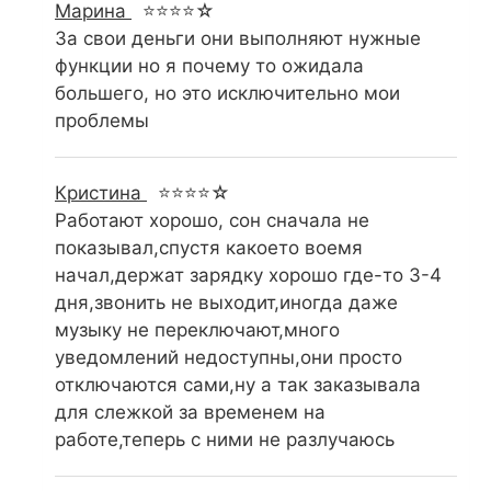
Марина
⭐⭐⭐⭐☆
За свои деньги они выполняют нужные
функции но я почему то ожидала
большего, но это исключительно мои
проблемы
Кристина
⭐⭐⭐⭐☆
Работают хорошо, сон сначала не
показывал,спустя какоето воемя
начал,держат зарядку хорошо где-то 3-4
дня,звонить не выходит,иногда даже
музыку не переключают,много
уведомлений недоступны,они просто
отключаются сами,ну а так заказывала
для слежкой за временем на
работе,теперь с ними не разлучаюсь