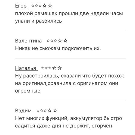
Егор
⭐⭐⭐☆☆
плохой ремешек прошли две недели часы
упали и разбились
Валентина
⭐⭐⭐☆☆
Никак не сможем подключить их.
Наталья
⭐⭐⭐☆☆
Ну расстроилась, сказали что будет похож
на оригинал,сравнила с оригиналом они
огромные
Вадим
⭐⭐⭐☆☆
Нет многих функций, аккумулятор быстро
садится даже дня не держит, огорчен