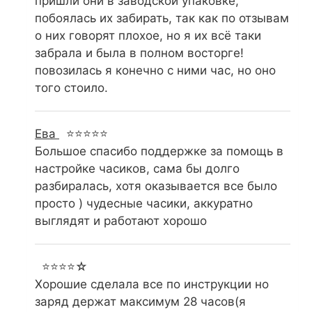
пришли они в заводской упаковке,
побоялась их забирать, так как по отзывам
о них говорят плохое, но я их всё таки
забрала и была в полном восторге!
повозилась я конечно с ними час, но оно
того стоило.
Ева
⭐⭐⭐⭐⭐
Большое спасибо поддержке за помощь в
настройке часиков, сама бы долго
разбиралась, хотя оказывается все было
просто ) чудесные часики, аккуратно
выглядят и работают хорошо
⭐⭐⭐⭐☆
Хорошие сделала все по инструкции но
заряд держат максимум 28 часов(я