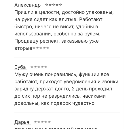
Александр
⭐⭐⭐⭐⭐
Пришли в целости, достойно упакованы,
на руке сидят как влитые. Работают
быстро, ничего не висит, удобны в
использовании, особенно за рулем.
Продавцу респект, заказываю уже
вторые⭐⭐⭐⭐⭐
Буба
⭐⭐⭐⭐⭐
Мужу очень понравились, функции все
работают, приходят уведомления и звонки,
зарядку держат долго, 2 день проходил ,
до сих пор не разрядились, часиками
довольны, как подарок чудестно
Дарья
⭐⭐⭐⭐⭐