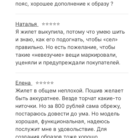
пояс, хорошее дополнение к образу ?
Наталья
⭐⭐⭐⭐⭐
Я жилет выкупила, потому что умею шить
и знаю, как его подогнать, чтобы «сел»
правильно. Но есть пожелание, чтобы
такие «невезучие» вещи маркировали,
уценяли и предупреждали покупателей.
Елена
⭐⭐⭐⭐⭐
Жилет в общем неплохой. Пошив желает
быть аккуратнее. Везде торчат какие-то
ниточки. Но за 800 рублей сама обрежу,
постараюсь довести до ума. Но модель
хорошая, функциональная, надеюсь
послужит мне в удовольствие. Для
создания образов тоже хорошо.