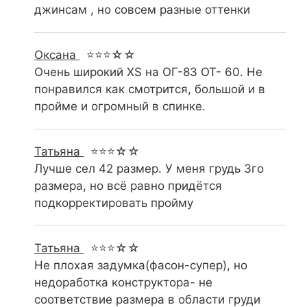
джинсам , но совсем разные оттенки
Оксана
⭐⭐⭐☆☆
Очень широкий XS на ОГ-83 ОТ- 60. Не
понравился как смотрится, большой и в
пройме и огромный в спинке.
Татьяна
⭐⭐⭐☆☆
Лучше сел 42 размер. У меня грудь 3го
размера, но всё равно придётся
подкорректировать пройму
Татьяна
⭐⭐⭐☆☆
Не плохая задумка(фасон-супер), но
недоработка конструктора- не
соответствие размера в области груди