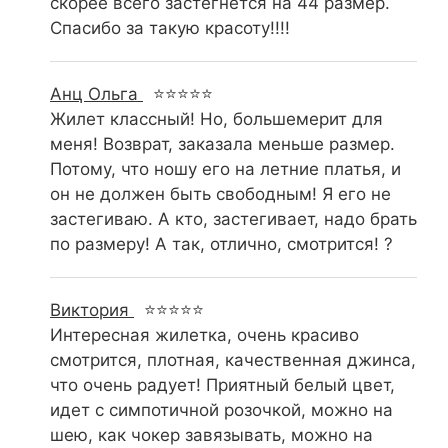
скорее всего застегнется на 44 размер.
Спасибо за такую красоту!!!!
Анц Ольга
⭐⭐⭐⭐⭐
Жилет классный! Но, большемерит для
меня! Возврат, заказала меньше размер.
Потому, что ношу его на летние платья, и
он не должен быть свободным! Я его не
застегиваю. А кто, застегивает, надо брать
по размеру! А так, отлично, смотрится! ?
Виктория
⭐⭐⭐⭐⭐
Интересная жилетка, очень красиво
смотрится, плотная, качественная джинса,
что очень радует! Приятный белый цвет,
идет с симпотичной розочкой, можно на
шею, как чокер завязывать, можно на