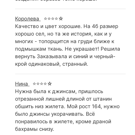
Королева
⭐⭐⭐⭐☆
Качество и цвет хорошие. На 4б размер
хорошо сел, но та же история, как и у
многих - топорщится на груди ближе к
подмышкам ткань. Не украшает! Решила
вернуть Заказывала и синий и черный-
крой одинаковый, странный.
Нина
⭐⭐⭐⭐☆
Нужна была к джинсам, пришлось
отрезанной лишней длиной от штанин
обшить низ жилета. Мой рост 164, нужно
было джинсы укорачивать. Всё
понравилось в жилете, кроме драной
бахрамы снизу.