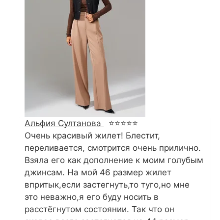
Альфия Султанова
⭐⭐⭐⭐⭐
Очень красивый жилет! Блестит,
переливается, смотрится очень прилично.
Взяла его как дополнение к моим голубым
джинсам. На мой 46 размер жилет
впритык,если застегнуть,то туго,но мне
это неважно,я его буду носить в
расстёгнутом состоянии. Так что он