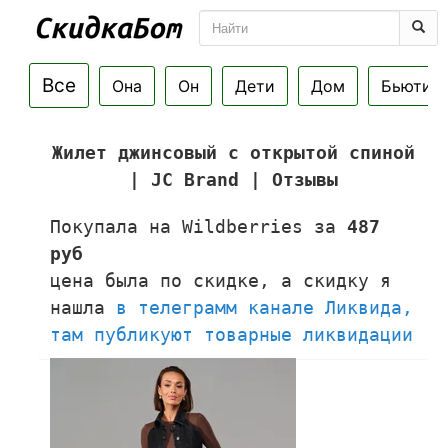
Все
Она
Он
Дети
Дом
Бьюти
Жилет джинсовый с открытой спиной
| JC Brand | Отзывы
Покупала на Wildberries за
487
руб
цена была по скидке, а скидку я
нашла
в телеграмм канале Ликвида,
там публикуют товарные ликвидации