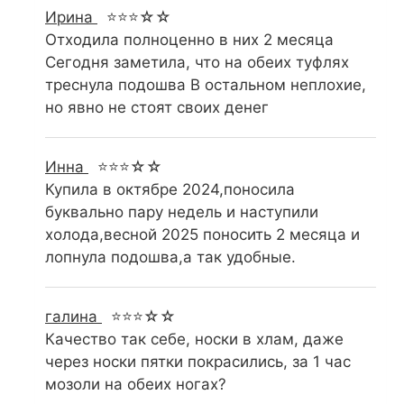
Ирина
⭐⭐⭐☆☆
Отходила полноценно в них 2 месяца
Сегодня заметила, что на обеих туфлях
треснула подошва В остальном неплохие,
но явно не стоят своих денег
Инна
⭐⭐⭐☆☆
Купила в октябре 2024,поносила
буквально пару недель и наступили
холода,весной 2025 поносить 2 месяца и
лопнула подошва,а так удобные.
галина
⭐⭐⭐☆☆
Качество так себе, носки в хлам, даже
через носки пятки покрасились, за 1 час
мозоли на обеих ногах?