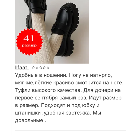
Ilfaat
⭐⭐⭐⭐⭐
Удобные в ношении. Ногу не натнрло,
мягкие,лёгкие красиво смотрится на ноге.
Туфли высокого качества. Для дочери на
первое сентября самый раз. Идут размер
в размер. Подходят и под юбку и
штанишки .удобная застёжка. Мы
довольные .