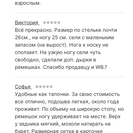
взрослым.
Виктория
⭐⭐⭐⭐⭐
Всё прекрасно. Размер по стельке почти
26см., на ногу 25 см. сели с маленьким
запасом (на вырост). Нога к носку не
сползает. На узкую ногу сели чуть
свободно, сделали доп. дырки в
ремешках. Спасибо продавцу и WB.?
Софья
⭐⭐⭐⭐⭐
Удобные как тапочки. За свою стоимость
все отлично, подошва легкая, около года
проживет. По объему на широкую стопу, но
ремешок ногу удерживает на месте. Верх
у задника мягкий, мозоли натирать не
будет. Размерная сетка в карточке