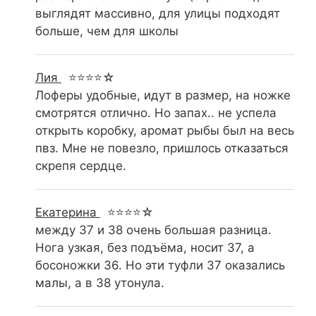
выглядят массивно, для улицы подходят
больше, чем для школы
Лия
⭐⭐⭐⭐☆
Лоферы удобные, идут в размер, на ножке
смотрятся отлично. Но запах.. не успела
открыть коробку, аромат рыбы был на весь
пвз. Мне не повезло, пришлось отказаться
скрепя сердце.
Екатерина
⭐⭐⭐⭐☆
между 37 и 38 очень большая разница.
Нога узкая, без подъёма, носит 37, а
босоножки 36. Но эти туфли 37 оказались
малы, а в 38 утонула.