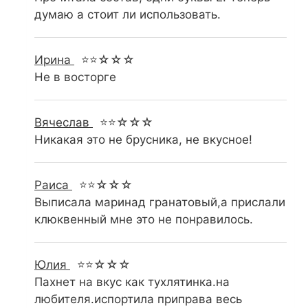
думаю а стоит ли использовать.
Ирина
⭐⭐☆☆☆
Не в восторге
Вячеслав
⭐⭐☆☆☆
Никакая это не брусника, не вкусное!
Раиса
⭐⭐☆☆☆
Выписала маринад гранатовый,а прислали
клюквенный мне это не понравилось.
Юлия
⭐⭐☆☆☆
Пахнет на вкус как тухлятинка.на
любителя.испортила приправа весь