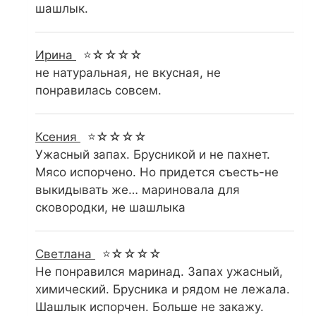
шашлык.
Ирина
⭐☆☆☆☆
не натуральная, не вкусная, не
понравилась совсем.
Ксения
⭐☆☆☆☆
Ужасный запах. Брусникой и не пахнет.
Мясо испорчено. Но придется съесть-не
выкидывать же… мариновала для
сковородки, не шашлыка
Светлана
⭐☆☆☆☆
Не понравился маринад. Запах ужасный,
химический. Брусника и рядом не лежала.
Шашлык испорчен. Больше не закажу.