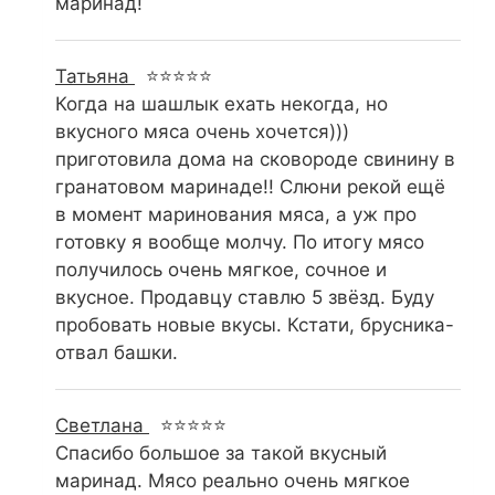
маринад!
Татьяна
⭐⭐⭐⭐⭐
Когда на шашлык ехать некогда, но
вкусного мяса очень хочется)))
приготовила дома на сковороде свинину в
гранатовом маринаде!! Слюни рекой ещё
в момент маринования мяса, а уж про
готовку я вообще молчу. По итогу мясо
получилось очень мягкое, сочное и
вкусное. Продавцу ставлю 5 звёзд. Буду
пробовать новые вкусы. Кстати, брусника-
отвал башки.
Светлана
⭐⭐⭐⭐⭐
Спасибо большое за такой вкусный
маринад. Мясо реально очень мягкое