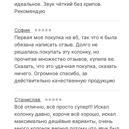
идеальное. Звук чёткий без хрипов.
Рекомендую
София
⭐⭐⭐⭐⭐
Первая моя покупка на вб, так что я была
обязана написать отзыв. Долго не
решалась покупать эту колонку, но
прочитав множество отзывов, купила ее.
Сказать, что это удачная покупка, сказать
ничего. Огромное спасибо, за
действительно качественную продукцию
Станислав
⭐⭐⭐⭐⭐
Всё отлично, всё просто супер!!! Искал
колонку давно, короче всё хорошо, искал
максимально дешёвые варианты, очень
много колонок вернул потому что звук был