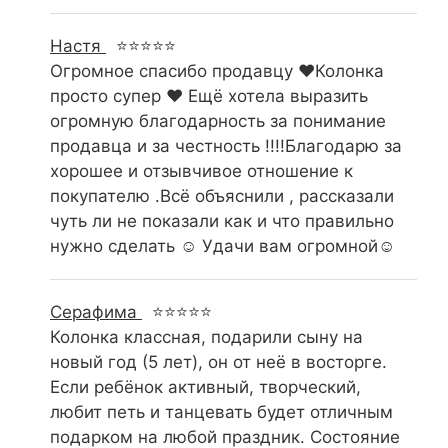
Настя
⭐⭐⭐⭐⭐
Огромное спасибо продавцу ❤️Колонка
просто супер ❤️ Ещё хотела выразить
огромную благодарность за понимание
продавца и за честность !!!!Благодарю за
хорошее и отзывчивое отношение к
покупателю .Всё объяснили , рассказали
чуть ли не показали как и что правильно
нужно сделать ☺️ Удачи вам огромной☺️
Серафима
⭐⭐⭐⭐⭐
Колонка классная, подарили сыну на
новый год (5 лет), он от неё в восторге.
Если ребёнок активный, творческий,
любит петь и танцевать будет отличным
подарком на любой праздник. Состояние