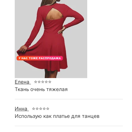
Елена
⭐⭐⭐⭐⭐
Ткань очень тяжелая
Инна
⭐⭐⭐⭐⭐
Использую как платье для танцев