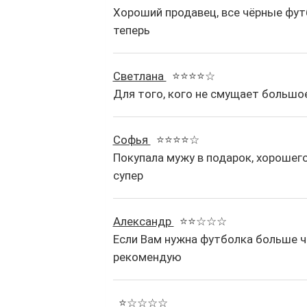
Хороший продавец, все чёрные фут
теперь
Светлана
⭐⭐⭐⭐☆
Для того, кого не смущает большо
Софья
⭐⭐⭐⭐☆
Покупала мужу в подарок, хорошего
супер
Александр
⭐⭐☆☆☆
Если Вам нужна футболка больше че
рекомендую
⭐☆☆☆☆