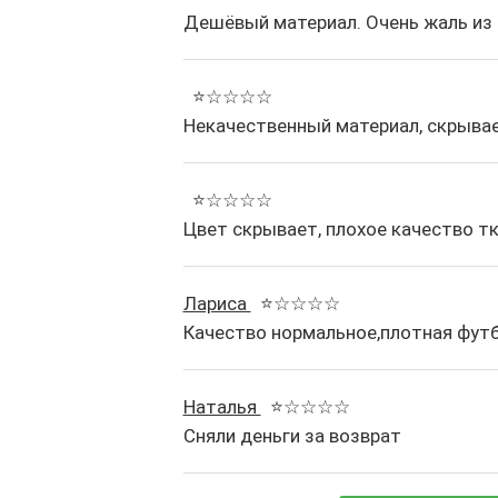
Дешёвый материал. Очень жаль из 
⭐☆☆☆☆
Некачественный материал, скрывае
⭐☆☆☆☆
Цвет скрывает, плохое качество тк
Лариса
⭐☆☆☆☆
Качество нормальное,плотная футб
Наталья
⭐☆☆☆☆
Сняли деньги за возврат