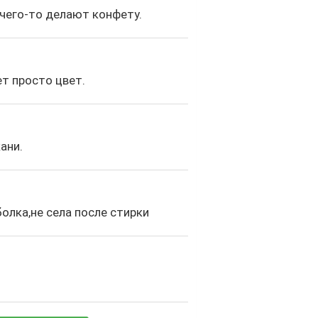
чего-то делают конфету.
т просто цвет.
ани.
олка,не села после стирки