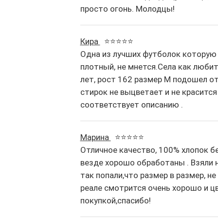
просто огонь. Молодцы!
Кира
⭐⭐⭐⭐⭐
Одна из лучших футболок которую 
плотный, не мнется.Села как любит
лет, рост 162 размер М подошел от
стирок не выцветает и не краситс
соответствует описанию .
Марина
⭐⭐⭐⭐⭐
Отличное качество, 100% хлопок бе
везде хорошо обработаны . Взяли на
так попали,что размер в размер, не
реале смотрится очень хорошо и ц
покупкой,спасибо!