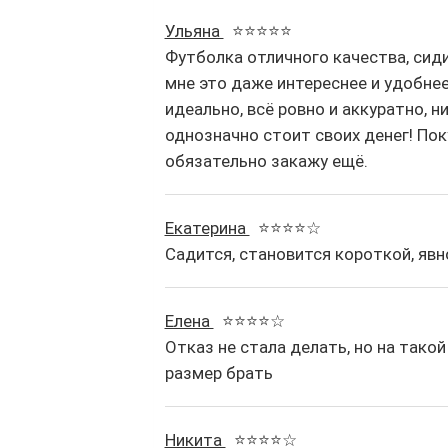
Ульяна
⭐⭐⭐⭐⭐
Футболка отличного качества, сидит
мне это даже интереснее и удобне
идеально, всё ровно и аккуратно, н
однозначно стоит своих денег! Пок
обязательно закажу ещё.
Екатерина
⭐⭐⭐⭐☆
Садится, становится короткой, явн
Елена
⭐⭐⭐⭐☆
Отказ не стала делать, но на так
размер брать
Никита
⭐⭐⭐⭐☆