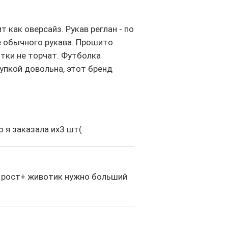
 как оверсайз. Рукав реглан - по
е обычного рукава. Прошито
итки не торчат. Футболка
упкой довольна, этот бренд
о я заказала их3 шт(
ой рост+ животик нужно больший