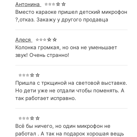
Антонина
⭐⭐⭐☆☆
Вместо караоке пришел детский микрофон
?,отказ. Закажу у другого продавца
Алеся
⭐⭐⭐☆☆
Колонка громкая, но она не уменьшает
звук! Очень странно!
⭐⭐⭐☆☆
Пришла с тркщиной на световой выставке.
Но дети уже не отдали чтобы поменять. А
так работает исправно.
⭐⭐⭐☆☆
Всё бы ничего, но один микрофон не
работал . А так на подарок хорошая вещь