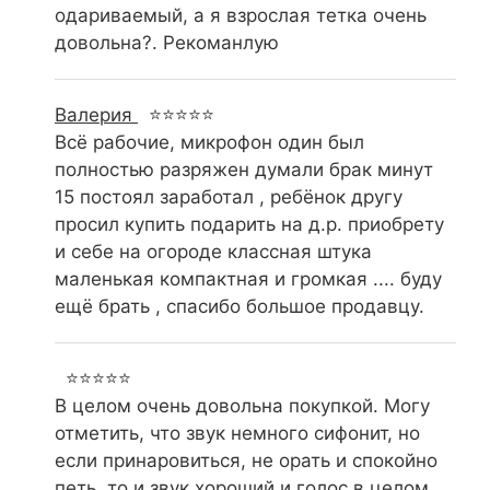
одариваемый, а я взрослая тетка очень
довольна?. Рекоманлую
Валерия
⭐⭐⭐⭐⭐
Всё рабочие, микрофон один был
полностью разряжен думали брак минут
15 постоял заработал , ребёнок другу
просил купить подарить на д.р. приобрету
и себе на огороде классная штука
маленькая компактная и громкая .... буду
ещё брать , спасибо большое продавцу.
⭐⭐⭐⭐⭐
В целом очень довольна покупкой. Могу
отметить, что звук немного сифонит, но
если принаровиться, не орать и спокойно
петь, то и звук хороший и голос в целом