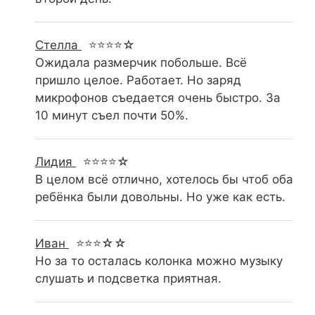
Стелла
⭐⭐⭐⭐☆
Ожидала размерчик побольше. Всё
пришло целое. Работает. Но заряд
микрофонов съедается очень быстро. За
10 минут съел почти 50%.
Лидия
⭐⭐⭐⭐☆
В целом всё отлично, хотелось бы чтоб оба
ребёнка были довольны. Но уже как есть.
Иван
⭐⭐⭐☆☆
Но за то осталась колонка можно музыку
слушать и подсветка приятная.