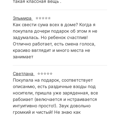
такая классная вещь .
Эльмира
⭐⭐⭐⭐⭐
Как свести сума всех в доме? Когда я
покупала дочери подарок об этом я не
задумалась. Но ребенок счастлив!
Отлично работает, есть смена голоса,
красиво ввглядит и много места не
занимает
Светлана
⭐⭐⭐⭐⭐
Покупала на подарок, соответствует
описанмю, есть раздичные взоды под
носители, пришла уже заряденная, все
рабоиает (велючается и нстраивается
интуитивно просто!). Звук довольно
громкий и чистый! Не знаю как