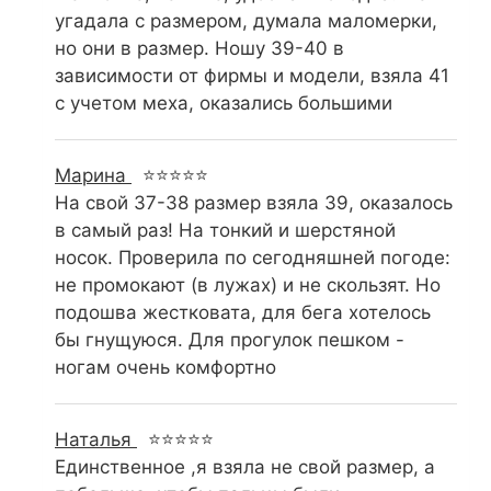
угадала с размером, думала маломерки,
но они в размер. Ношу 39-40 в
зависимости от фирмы и модели, взяла 41
с учетом меха, оказались большими
Марина
⭐⭐⭐⭐⭐
На свой 37-38 размер взяла 39, оказалось
в самый раз! На тонкий и шерстяной
носок. Проверила по сегодняшней погоде:
не промокают (в лужах) и не скользят. Но
подошва жестковата, для бега хотелось
бы гнущуюся. Для прогулок пешком -
ногам очень комфортно
Наталья
⭐⭐⭐⭐⭐
Единственное ,я взяла не свой размер, а