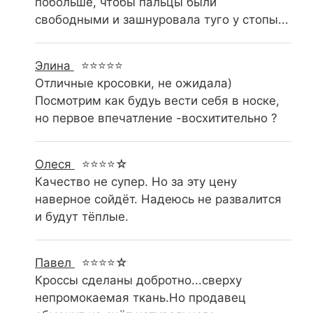
побольше, чтобы пальцы были
свободными и зашнуровала туго у стопы...
Элина
⭐⭐⭐⭐⭐
Отличные кросовки, не ожидала)
Посмотрим как будуь вести себя в носке,
но первое впечатление -восхитительно ?
Олеся
⭐⭐⭐⭐☆
Качество не супер. Но за эту цену
наверное сойдёт. Надеюсь не развалится
и будут тёплые.
Павел
⭐⭐⭐⭐☆
Кроссы сделаны добротно...сверху
непромокаемая ткань.Но продавец