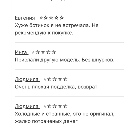
Евгения
⭐☆☆☆☆
Хуже ботинок я не встречала. Не
рекомендую к покупке.
Инга
⭐☆☆☆☆
Прислали другую модель. Без шнурков.
Людмила
⭐☆☆☆☆
Очень плохая подделка, возврат
Людмила
⭐☆☆☆☆
Холодные и странные, это не оригинал,
жалко потоаченых денег