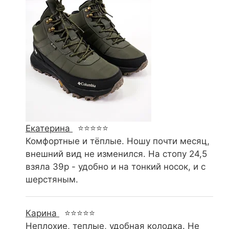
Екатерина
⭐⭐⭐⭐⭐
Комфортные и тёплые. Ношу почти месяц,
внешний вид не изменился. На стопу 24,5
взяла 39р - удобно и на тонкий носок, и с
шерстяным.
Карина
⭐⭐⭐⭐⭐
Неплохие, теплые, удобная колодка. Не