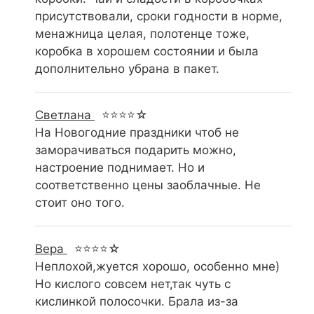
присутствовали, сроки годности в норме,
менажница целая, полотенце тоже,
коробка в хорошем состоянии и была
дополнительно убрана в пакет.
Светлана
⭐⭐⭐⭐☆
На Новогодние праздники чтоб не
заморачиваться подарить можно,
настроение поднимает. Но и
соответственно цены заоблачные. Не
стоит оно того.
Вера
⭐⭐⭐⭐☆
Неплохой,жуется хорошо, особенно мне)
Но кислого совсем нет,так чуть с
кислинкой полосочки. Брала из-за