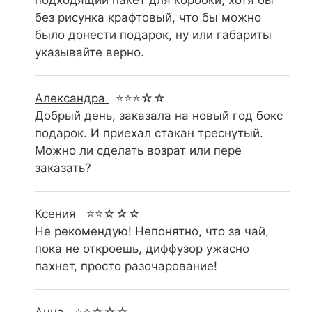
подходящий пакет для коробки, хотя бы
без рисунка крафтовый, что бы можно
было донести подарок, ну или габариты
указывайте верно.
Александра
⭐⭐⭐☆☆
Добрый день, заказала на новый год бокс
подарок. И приехал стакан треснутый.
Можно ли сделать возрат или пере
заказать?
Ксения
⭐⭐☆☆☆
Не рекомендую! Непонятно, что за чай,
пока не откроешь, диффузор ужасно
пахнет, просто разочарование!