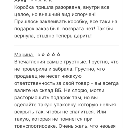
Анна
⭐⭐☆☆☆
Коробка пришла разорвана, внутри все
целое, но внешний вид испорчен!
Пришлось заклеивать коробку, все таки на
подарок заказ был, возврата нет! Так бы
вернула, стыдно теперь дарить!
Марина
⭐☆☆☆☆
Впечатления самые грустные. Грустно, что
не проверила и забрала. Грустно, что
продавец не несет никакую
ответственность за свой товар - вы всегда
валите на склад ВБ. Не спорю, могли
растормошить подарок там, но вы
сделайте такую упаковку, которую нельзя
вскрыть так, чтобы не спалиться. Или
такую, которая не помнется при
транспортировке. Очень жаль, что неоьзя