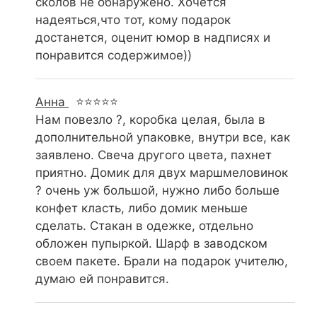
сколов не обнаружено. Хочется
надеяться,что тот, кому подарок
достанется, оценит юмор в надписях и
понравится содержимое))
Анна
⭐⭐⭐⭐⭐
Нам повезло ?, коробка целая, была в
дополнительной упаковке, внутри все, как
заявлено. Свеча другого цвета, пахнет
приятно. Домик для двух маршмеловинок
? очень уж большой, нужно либо больше
конфет класть, либо домик меньше
сделать. Стакан в одежке, отдельно
обложен пупыркой. Шарф в заводском
своем пакете. Брали на подарок учителю,
думаю ей понравится.