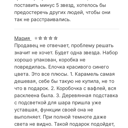
поставить минус 5 звезд, хотелось бы
предостеречь других людей, чтобы они
так не расстраивались.
Мария
⭐☆☆☆☆
Продавец не отвечает, проблему решать
значит не хочет. Будет одна звезда. Набор
хорошо упакован, коробка не
повредилась. Елочка красивого синего
цвета. Это все плюсы. 1. Карамель самая
дешевая, себе бы такую не купила, не то
что в подарок. 2. Коробочка с вафлей, вся
расклеена была. 3. Деревянная подставка
с подсветкой для шара пришла уже
уставшая, функции своей она не
выполняет. При полной темноте даже
света не видно. Такой подарок подойдет,