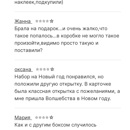
наклеек,подкупили)
Жанна
⭐⭐⭐⭐☆
Брала на подарок…и очень жалко,что
такое попалось…в коробке не могло такое
произойти,видимо просто такую и
поставили?
оксана
⭐⭐⭐⭐☆
Набор на Новый год понравился, но
положили другую открытку. В карточке
была классная открытка с пожеланиями, а
мне пришла Волшебства в Новом году.
Мария
⭐⭐⭐⭐☆
Как и с другим боксом случилось