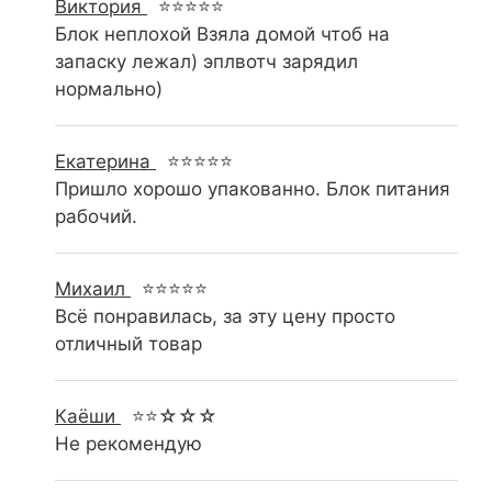
Виктория
⭐⭐⭐⭐⭐
Блок неплохой Взяла домой чтоб на
запаску лежал) эплвотч зарядил
нормально)
Екатерина
⭐⭐⭐⭐⭐
Пришло хорошо упакованно. Блок питания
рабочий.
Михаил
⭐⭐⭐⭐⭐
Всё понравилась, за эту цену просто
отличный товар
Каёши
⭐⭐☆☆☆
Не рекомендую