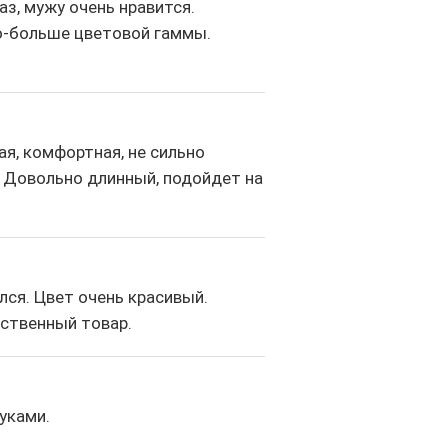
раз, мужу очень нравится.
о-больше цветовой гаммы.
ая, комфортная, не сильно
. Довольно длинный, подойдет на
лся. Цвет очень красивый.
ственный товар.
уками.