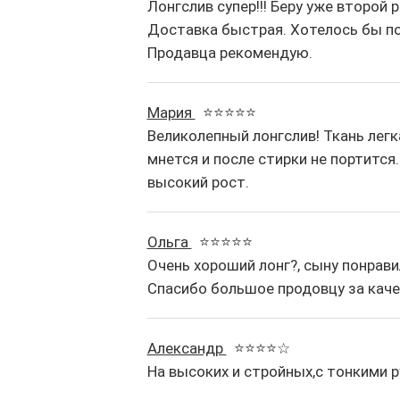
Лонгслив супер!!! Беру уже второй 
Доставка быстрая. Хотелось бы п
Продавца рекомендую.
Мария
⭐⭐⭐⭐⭐
Великолепный лонгслив! Ткань легк
мнется и после стирки не портится
высокий рост.
Ольга
⭐⭐⭐⭐⭐
Очень хороший лонг?, сыну понрави
Спасибо большое продовцу за каче
Александр
⭐⭐⭐⭐☆
На высоких и стройных,с тонкими р