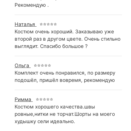
Рекомендую .
Наталья
⭐⭐⭐⭐⭐
Костюм очень хороший. Заказываю уже
второй раз в другом цвете. Очень стильно
выглядит. Спасибо большое ?
Ольга
⭐⭐⭐⭐⭐
Комплект очень понравился, по размеру
подошёл, пришёл вовремя, рекомендую
Римма
⭐⭐⭐⭐⭐
Костюм хорошего качества.швы
ровные,нитки не торчат.Шорты на моего
худышку сели идеально.