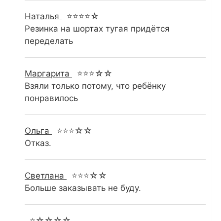
Наталья
⭐⭐⭐⭐☆
Резинка на шортах тугая придётся
переделать
Маргарита
⭐⭐⭐☆☆
Взяли только потому, что ребёнку
понравилось
Ольга
⭐⭐⭐☆☆
Отказ.
Светлана
⭐⭐⭐☆☆
Больше заказывать не буду.
⭐☆☆☆☆