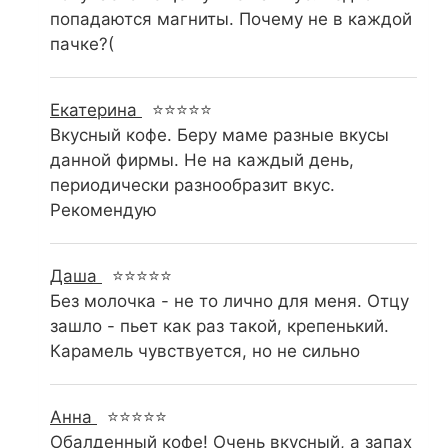
попадаются магниты. Почему не в каждой
пачке?(
Екатерина
⭐⭐⭐⭐⭐
Вкусный кофе. Беру маме разные вкусы
данной фирмы. Не на каждый день,
периодически разнообразит вкус.
Рекомендую
Даша
⭐⭐⭐⭐⭐
Без молочка - не то лично для меня. Отцу
зашло - пьет как раз такой, крепенький.
Карамель чувствуется, но не сильно
Анна
⭐⭐⭐⭐⭐
Обалденный кофе! Очень вкусный, а запах