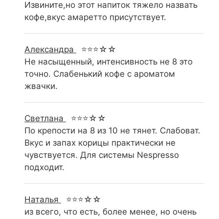
Извините,но этот напиток тяжело назвать
кофе,вкус амаретто присутствует.
Александра
⭐⭐⭐☆☆
Не насыщенный, интенсивность не 8 это
точно. Слабенький кофе с ароматом
жвачки.
Светлана
⭐⭐⭐☆☆
По крепости на 8 из 10 не тянет. Слабоват.
Вкус и запах корицы практически не
чувствуется. Для системы Nespresso
подходит.
Наталья
⭐⭐⭐☆☆
из всего, что есть, более менее, но очень