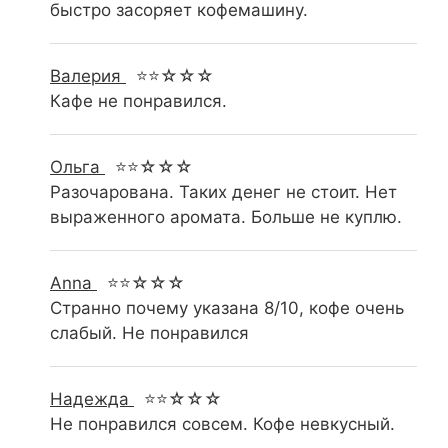
быстро засоряет кофемашину.
Валерия
⭐⭐☆☆☆
Кафе не понравился.
Ольга
⭐⭐☆☆☆
Разочарована. Таких денег не стоит. Нет
выраженного аромата. Больше не куплю.
Anna
⭐⭐☆☆☆
Странно почему указана 8/10, кофе очень
слабый. Не понравился
Надежда
⭐⭐☆☆☆
Не понравился совсем. Кофе невкусный.