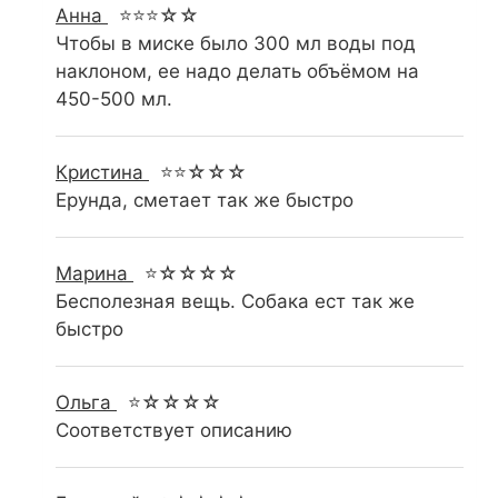
Анна
⭐⭐⭐☆☆
Чтобы в миске было 300 мл воды под
наклоном, ее надо делать объёмом на
450-500 мл.
Кристина
⭐⭐☆☆☆
Ерунда, сметает так же быстро
Марина
⭐☆☆☆☆
Бесполезная вещь. Собака ест так же
быстро
Ольга
⭐☆☆☆☆
Соответствует описанию