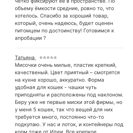
четко фиксируют её в пространстве. По
объему ёмкости средние, ровно то, что
хотелось. Спасибо за хороший товар,
который, очень надеюсь, будет оценен
питомцем по достоинству! Готовимся к
апробации ?
Татьяна
⭐⭐⭐⭐⭐
Мисочки очень милые, пластик крепкий,
качественый. Цвет приятный – смотрятся
на кухне хорошо, аккуратно. Форма
удобная для кошек - чашки чуть
приподняты и расположены под наклоном.
Беру уже не первые миски этой фирмы, но
у меня 5 кошек, так что вещей для них
требуется много, постоянно что-то
подкупаю. У нас и лоток, и контейнеры под
корм тоже от Идеи. Все крепкое,