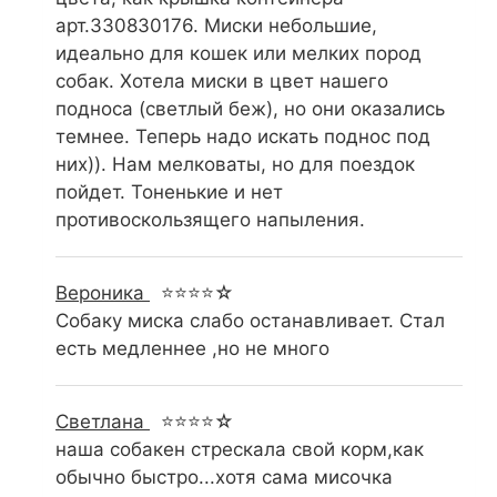
арт.330830176. Миски небольшие,
идеально для кошек или мелких пород
собак. Хотела миски в цвет нашего
подноса (светлый беж), но они оказались
темнее. Теперь надо искать поднос под
них)). Нам мелковаты, но для поездок
пойдет. Тоненькие и нет
противоскользящего напыления.
Вероника
⭐⭐⭐⭐☆
Собаку миска слабо останавливает. Стал
есть медленнее ,но не много
Светлана
⭐⭐⭐⭐☆
наша собакен стрескала свой корм,как
обычно быстро...хотя сама мисочка