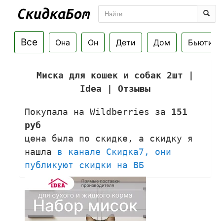
Все
Она
Он
Дети
Дом
Бьюти
Миска для кошек и собак 2шт |
Idea | Отзывы
Покупала на Wildberries за
151
руб
цена была по скидке, а скидку я
нашла
в канале Скидка7, они
публикуют скидки на ВБ