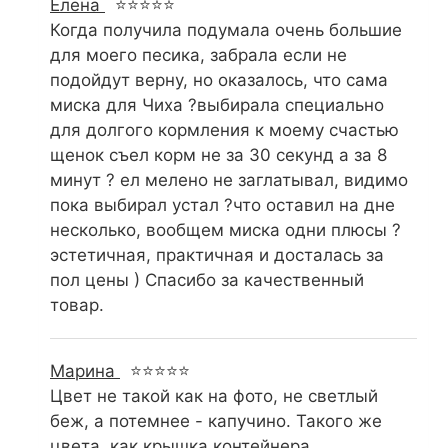
Елена
⭐⭐⭐⭐⭐
Когда получила подумала очень большие
для моего песика, забрала если не
подойдут верну, но оказалось, что сама
миска для Чиха ?выбирала специально
для долгого кормления к моему счастью
щенок съел корм не за 30 секунд а за 8
минут ? ел мелено не заглатывал, видимо
пока выбирал устал ?что оставил на дне
несколько, вообщем миска одни плюсы ?
эстетичная, практичная и досталась за
пол цены ) Спасибо за качественный
товар.
Марина
⭐⭐⭐⭐⭐
Цвет не такой как на фото, не светлый
беж, а потемнее - капучино. Такого же
цвета, как крышка контейнера