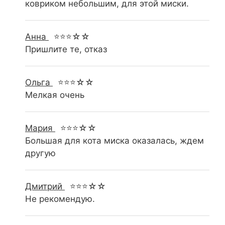
ковриком небольшим, для этой миски.
Анна
⭐⭐⭐☆☆
Пришлите те, отказ
Ольга
⭐⭐⭐☆☆
Мелкая очень
Мария
⭐⭐⭐☆☆
Большая для кота миска оказалась, ждем
другую
Дмитрий
⭐⭐⭐☆☆
Не рекомендую.