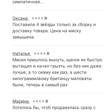
симпатичная...
Оксана
⭐⭐⭐⭐☆
Поставила 4 звёзды только за сборку и
доставку товара. Цена на миску
завышена.
Наталья
⭐⭐⭐⭐☆
Миски пришлось вынуть, щенок их быстро
вытащил и начал грызть, но без них даже
лучше, а то сиаму как раз, а шести
килограммовому британцу маловаты
были, теперь в самый раз
Марина
⭐⭐⭐⭐☆
Хотелось бы, чтоб продавалась сразу с