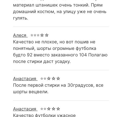
материал штанишек очень тонкий. Прям
домашний костюм, на улицу уже не очень
гулять.
Алеся
⭐⭐⭐☆☆
Качество не плохое, но вот пошив не
понятный, шорты огромные футболка
будто 92 вместо заказанного 104 Полагаю
после стирки даст усадку.
Анастасия
⭐⭐☆☆☆
После первой стирки на 30градусов, все
шорты вецвели.
Анастасия
⭐⭐☆☆☆
Качество футболки ужасное