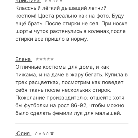
Кристина
⭐⭐⭐⭐⭐
Классный лёгкий дышащий летний
костюм! Цвета реально как на фото. Буду
ещё брать. После стирки не сел. При носке
шорты чуток растянулись в коленах,после
стирки все пришло в норму.
Елена
⭐⭐⭐⭐⭐
Отличные костюмы для дома, и как
пижама, и на даче в жару бегать. Купила в
трех расцветках, посмотрим как поведет
себя ткань после нескольких стирок.
Пожелание производителю: отшейте хотя
бы футболки на рост 86-92, чтобы можно
было сделать фемили лук для малышей.
Юлия
⭐⭐⭐⭐☆