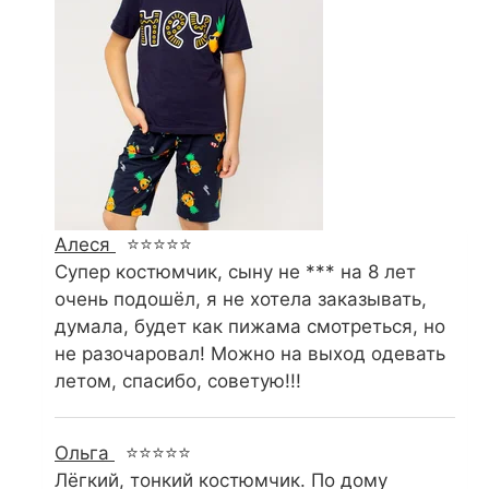
Алеся
⭐⭐⭐⭐⭐
Супер костюмчик, сыну не *** на 8 лет
очень подошёл, я не хотела заказывать,
думала, будет как пижама смотреться, но
не разочаровал! Можно на выход одевать
летом, спасибо, советую!!!
Ольга
⭐⭐⭐⭐⭐
Лёгкий, тонкий костюмчик. По дому