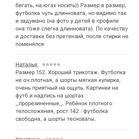
бегать, на югах носить)) Размер в размер,
футболка чуть длинновата, но видимо так
и задумано (на фото у детей в профиле
она тоже слегка длинновата). По качеству
и доставке без претензий, после стирки не
поменялся
Наталья
⭐⭐⭐⭐⭐
Размер 152. Хороший трикотаж. Футболка
не оч.плотная, а шорты мягкая кулирка,
очень приятный на ощупь. Картинки на
футб.и надпись на шортах
,,прорезиненные,,. Ребёнок плотного
телосложения, рост 142 : футболка
свободна, а шорты тесноваты.