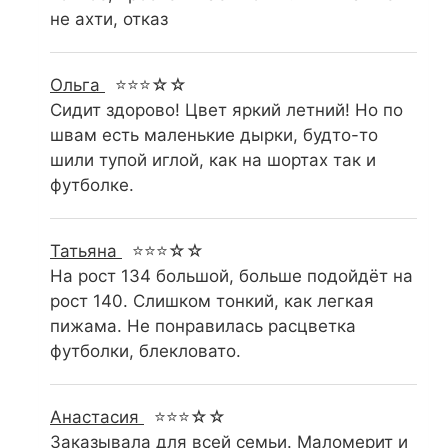
не ахти, отказ
Ольга
⭐⭐⭐☆☆
Сидит здорово! Цвет яркий летний! Но по
швам есть маленькие дырки, будто-то
шили тупой иглой, как на шортах так и
футболке.
Татьяна
⭐⭐⭐☆☆
На рост 134 большой, больше подойдёт на
рост 140. Слишком тонкий, как легкая
пижама. Не понравилась расцветка
футболки, блекловато.
Анастасия
⭐⭐⭐☆☆
Заказывала для всей семьи. Маломерит и