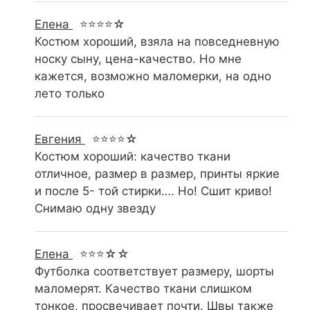
Елена
⭐⭐⭐⭐☆
Костюм хороший, взяла на повседневную
носку сыну, цена-качество. Но мне
кажется, возможно маломерки, на одно
лето только
Евгения
⭐⭐⭐⭐☆
Костюм хороший: качество ткани
отличное, размер в размер, принты яркие
и после 5- той стирки…. Но! Сшит криво!
Снимаю одну звезду
Елена
⭐⭐⭐☆☆
Футболка соответствует размеру, шорты
маломерят. Качество ткани слишком
тонкое, просвечивает почти. Швы также