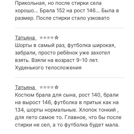
Прикольная, но после стирки села
хорошо... Брала 152 на рост 146... Была в
размер. После стирки стало узковато
Татьяна
⭐⭐⭐⭐☆
Шорты в самый раз, футболка широкая,
забрали, просто ребёнок уже захотел
взять. Взяли на возраст 9-10 лет.
Худенького телосложения
Татьяна
⭐⭐⭐⭐☆
Костюм брала для сына, рост 140, брали
на вырост 146, футболка в притык как на
134, шорты нормальные. Хлопок тонкий ,
для лето самое то. Главное, что бы после
стирки не сел, а то футболка будет мала.