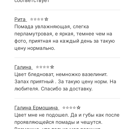
соответствует
Рита
⭐⭐⭐⭐☆
Помада увлажняющая, слегка
перламутровая, е яркая, темнее чем на
фото, приятная на каждый день за такую
цену нормально.
Галина
⭐⭐⭐⭐☆
Цвет бледноват, немножко вазелинит.
Запах приятный . За такую цену норм. На
любителя. Спасибо за доставку.
Галина Ермошина
⭐⭐⭐⭐☆
Цвет мне не подошел. Да и губы как после
проявляющейся помады и чешутся.