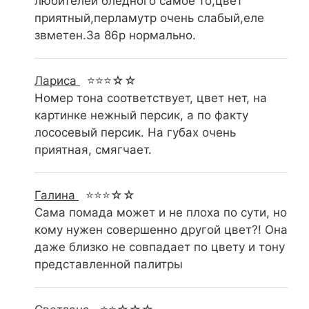
любителей бледного самое то,цвет
приятный,перламутр очень слабый,еле
звметен.За 86р нормально.
Лариса
⭐⭐⭐☆☆
Номер тона соответствует, цвет нет, на
картинке нежный персик, а по факту
лососевый персик. На губах очень
приятная, смягчает.
Галина
⭐⭐⭐☆☆
Сама помада может и не плоха по сути, но
кому нужен совершенно другой цвет?! Она
даже близко не совпадает по цвету и тону
представленной палитры