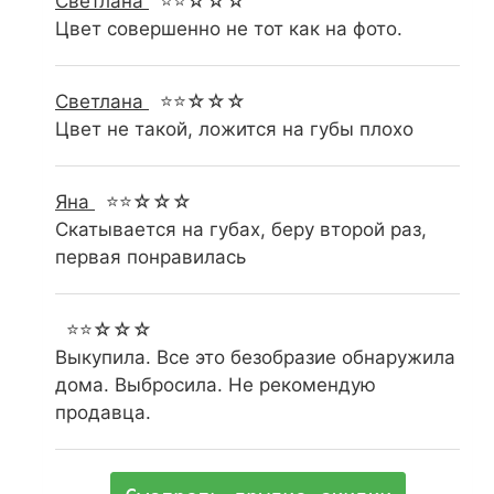
Светлана
⭐⭐☆☆☆
Цвет совершенно не тот как на фото.
Светлана
⭐⭐☆☆☆
Цвет не такой, ложится на губы плохо
Яна
⭐⭐☆☆☆
Скатывается на губах, беру второй раз,
первая понравилась
⭐⭐☆☆☆
Выкупила. Все это безобразие обнаружила
дома. Выбросила. Не рекомендую
продавца.