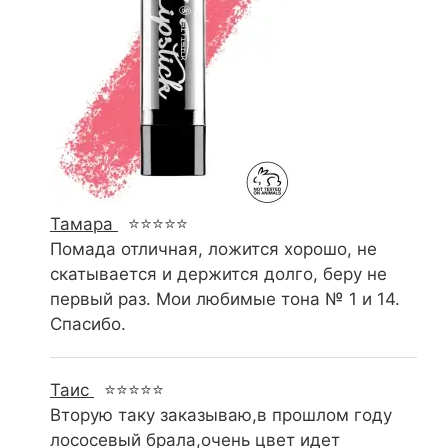
Тамара
⭐⭐⭐⭐⭐
Помада отличная, ложится хорошо, не
скатывается и держится долго, беру не
первый раз. Мои любимые тона № 1 и 14.
Спасибо.
Таис
⭐⭐⭐⭐⭐
Вторую таку заказываю,в прошлом году
лососевый брала,очень цвет идет