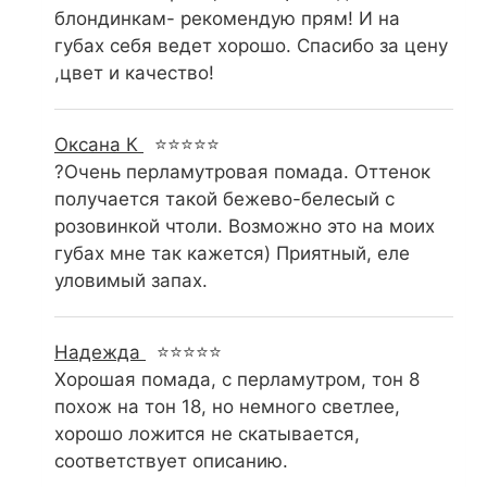
блондинкам- рекомендую прям! И на
губах себя ведет хорошо. Спасибо за цену
,цвет и качество!
Оксана К
⭐⭐⭐⭐⭐
?Очень перламутровая помада. Оттенок
получается такой бежево-белесый с
розовинкой чтоли. Возможно это на моих
губах мне так кажется) Приятный, еле
уловимый запах.
Надежда
⭐⭐⭐⭐⭐
Хорошая помада, с перламутром, тон 8
похож на тон 18, но немного светлее,
хорошо ложится не скатывается,
соответствует описанию.