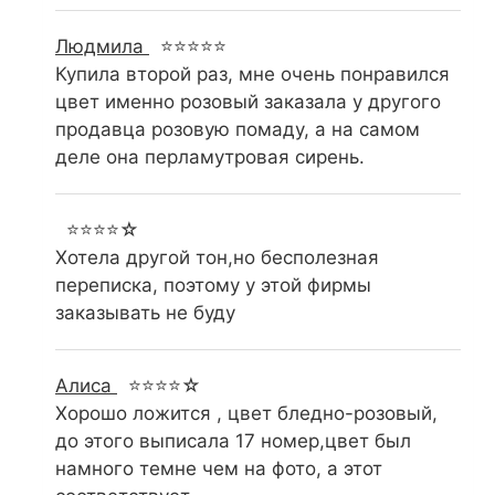
Людмила
⭐⭐⭐⭐⭐
Купила второй раз, мне очень понравился
цвет именно розовый заказала у другого
продавца розовую помаду, а на самом
деле она перламутровая сирень.
⭐⭐⭐⭐☆
Хотела другой тон,но бесполезная
переписка, поэтому у этой фирмы
заказывать не буду
Алиса
⭐⭐⭐⭐☆
Хорошо ложится , цвет бледно-розовый,
до этого выписала 17 номер,цвет был
намного темне чем на фото, а этот