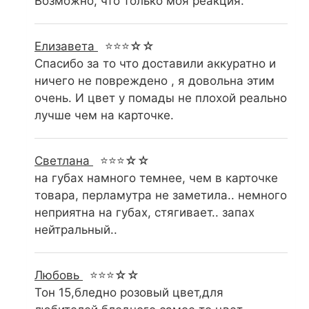
Возможно, что только моя реакция.
Елизавета
⭐⭐⭐☆☆
Спасибо за то что доставили аккуратно и
ничего не повреждено , я довольна этим
очень. И цвет у помады не плохой реально
лучше чем на карточке.
Светлана
⭐⭐⭐☆☆
на губах намного темнее, чем в карточке
товара, перламутра не заметила.. немного
неприятна на губах, стягивает.. запах
нейтральный..
Любовь
⭐⭐⭐☆☆
Тон 15,бледно розовый цвет,для