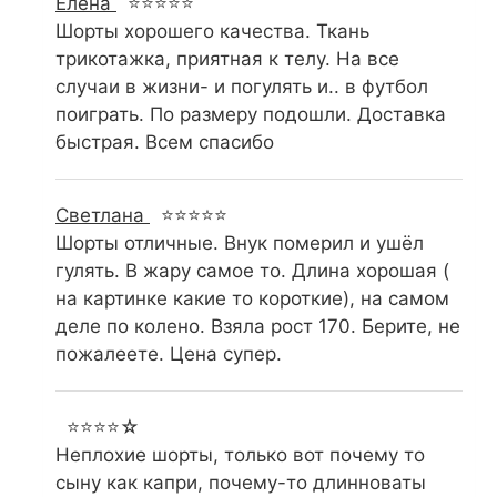
Елена
⭐⭐⭐⭐⭐
Шорты хорошего качества. Ткань
трикотажка, приятная к телу. На все
случаи в жизни- и погулять и.. в футбол
поиграть. По размеру подошли. Доставка
быстрая. Всем спасибо
Светлана
⭐⭐⭐⭐⭐
Шорты отличные. Внук померил и ушёл
гулять. В жару самое то. Длина хорошая (
на картинке какие то короткие), на самом
деле по колено. Взяла рост 170. Берите, не
пожалеете. Цена супер.
⭐⭐⭐⭐☆
Неплохие шорты, только вот почему то
сыну как капри, почему-то длинноваты