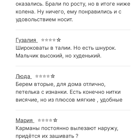
оказались. Брали по росту, но в итоге ниже
колена. Ну ничего, ему понравились и с
удовольствием носит.
Гузалия
⭐⭐⭐⭐☆
Широковаты в талии. Но есть шнурок.
Мальчик высокий, но худенький.
Люда
⭐⭐⭐⭐☆
Берем вторые, для дома отлично,
петелька с изнанки. Есть конечно нитки
висячие, но из плюсов мягкие , удобные
Мария
⭐⭐⭐⭐☆
Карманы постоянно вылезают наружу,
придётся их зашивать ?