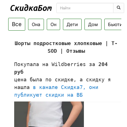
Все
Она
Он
Дети
Дом
Бьюти
Шорты подростковые хлопковые | T-
SOD | Отзывы
Покупала на Wildberries за
204
руб
цена была по скидке, а скидку я
нашла
в канале Скидка7, они
публикуют скидки на ВБ