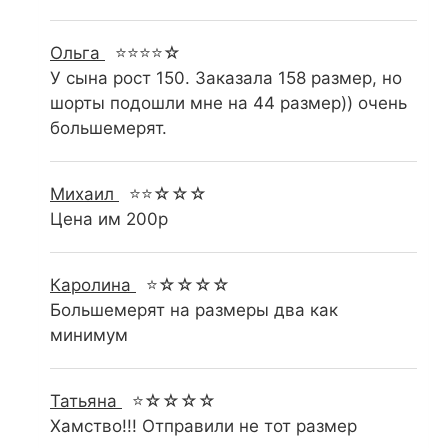
Ольга
⭐⭐⭐⭐☆
У сына рост 150. Заказала 158 размер, но
шорты подошли мне на 44 размер)) очень
большемерят.
Михаил
⭐⭐☆☆☆
Цена им 200р
Каролина
⭐☆☆☆☆
Большемерят на размеры два как
минимум
Татьяна
⭐☆☆☆☆
Хамство!!! Отправили не тот размер