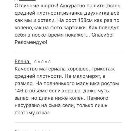
Отличные шорты! Аккуратно пошиты,ткань
средней плотности,изнанка двухнитка,всё
как мы и хотели. На рост 158см как раз по
колено,как на фото карточки. Как поведут
себя в носке-время покажет... Спасибо!
Рекомендую!
Елена
⭐⭐⭐⭐⭐
Качество материала хорошее, трикотаж
средней плотности. Не маломерят, в
размер. На полненького мальчика ростом
146 в объёме сели хорошо, даже чуть
запас, но длина ниже колен. Немного
несуразно на сына сели, только лишь
поэтому отказ.