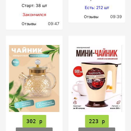
Cтарт: 38 шт
Есть: 212 шт
Закончился
09:39
Отзывы
09:47
Отзывы
302 р
223 р