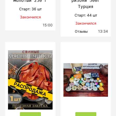
молотый 250 г
ризони 500г
Турция
Cтарт: 36 шт
Cтарт: 44 шт
Закончился
Закончился
15:00
13:34
Отзывы