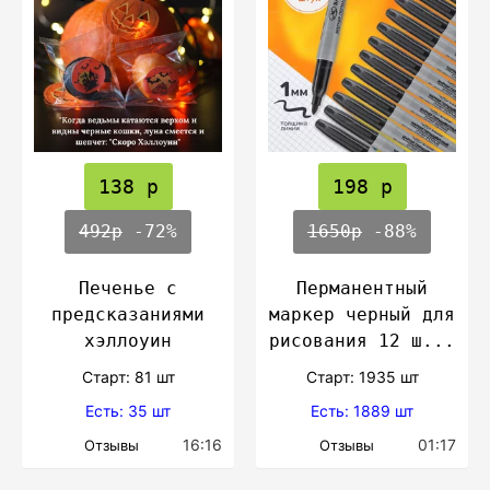
138 р
198 р
492р
-72%
1650р
-88%
Печенье с
Перманентный
предсказаниями
маркер черный для
хэллоуин
рисования 12 ш...
Cтарт: 81 шт
Cтарт: 1935 шт
Есть: 35 шт
Есть: 1889 шт
16:16
01:17
Отзывы
Отзывы