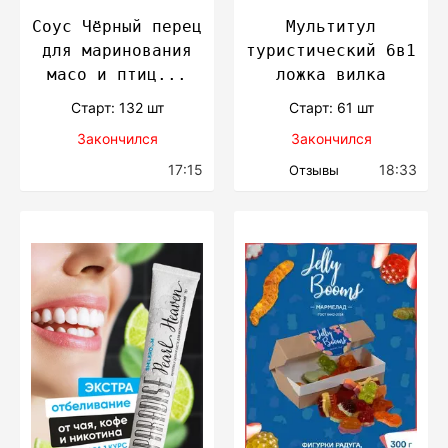
Соус Чёрный перец
Мультитул
для маринования
туристический 6в1
масо и птиц...
ложка вилка
Cтарт: 132 шт
Cтарт: 61 шт
Закончился
Закончился
17:15
18:33
Отзывы