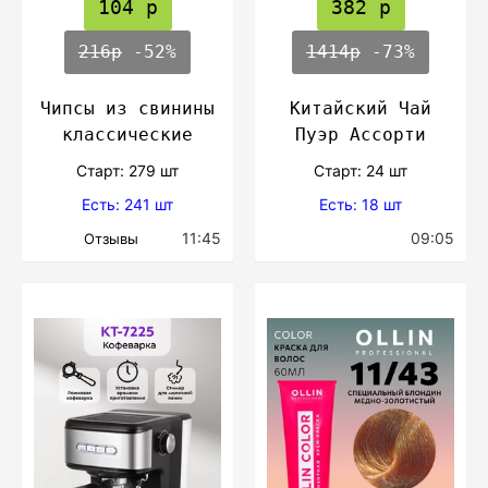
104 р
382 р
216р
-52%
1414р
-73%
Чипсы из свинины
Китайский Чай
классические
Пуэр Ассорти
Cтарт: 279 шт
Cтарт: 24 шт
Есть: 241 шт
Есть: 18 шт
11:45
09:05
Отзывы