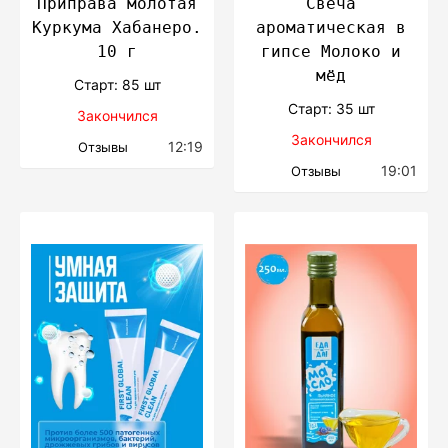
Приправа молотая
Свеча
Куркума Хабанеро.
ароматическая в
10 г
гипсе Молоко и
мёд
Cтарт: 85 шт
Cтарт: 35 шт
Закончился
Закончился
12:19
Отзывы
19:01
Отзывы