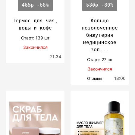
465р
-68%
530р
-80%
Термос для чая,
Кольцо
воды и кофе
позолоченное
бижутерия
Cтарт: 139 шт
медицинское
Закончился
зол...
21:34
Cтарт: 27 шт
Закончился
18:00
Отзывы