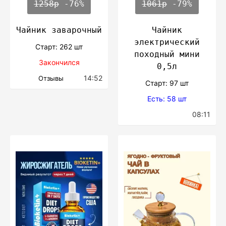
1258р
-76%
1061р
-79%
Чайник заварочный
Чайник
электрический
Cтарт: 262 шт
походный мини
Закончился
0,5л
14:52
Отзывы
Cтарт: 97 шт
Есть: 58 шт
08:11