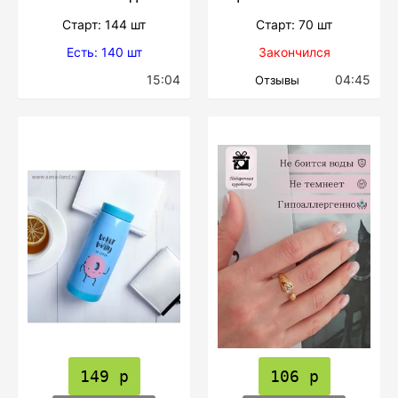
Cтарт: 144 шт
Cтарт: 70 шт
Есть: 140 шт
Закончился
15:04
04:45
Отзывы
149 р
106 р