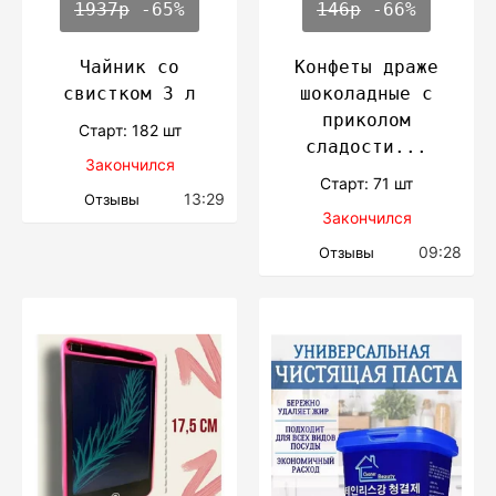
1937р
-65%
146р
-66%
Чайник со
Конфеты драже
свистком 3 л
шоколадные с
приколом
Cтарт: 182 шт
сладости...
Закончился
Cтарт: 71 шт
13:29
Отзывы
Закончился
09:28
Отзывы