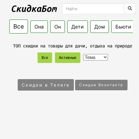
Все
Она
Он
Дети
Дом
Бьюти
ТОП скидки на товары для дачи, отдыха на природе
Все
Активные
Скидки в Телеге
Скидки Вконтакте