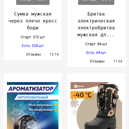
Сумка мужская
Бритва
через плечо кросс
электрическая
боди
электробритва
мужская дл...
Cтарт: 372 шт
Cтарт: 84 шт
Есть: 328 шт
Есть: 69 шт
Отзывы
13:14
Отзывы
11:34