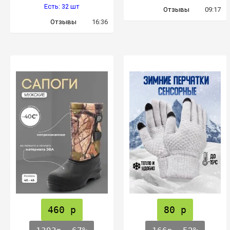
Есть: 32 шт
Отзывы
09:17
Отзывы
16:36
460 р
80 р