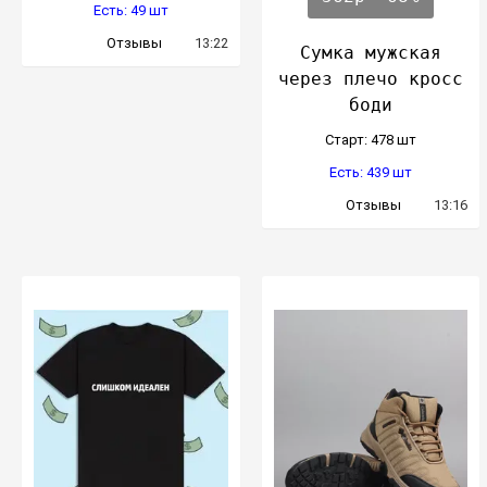
Есть: 49 шт
Отзывы
13:22
Сумка мужская
через плечо кросс
боди
Cтарт: 478 шт
Есть: 439 шт
Отзывы
13:16