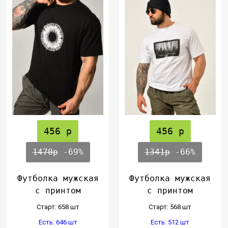
456 р
456 р
1470р
-69%
1341р
-66%
Футболка мужская
Футболка мужская
с принтом
с принтом
Cтарт: 658 шт
Cтарт: 568 шт
Есть: 646 шт
Есть: 512 шт