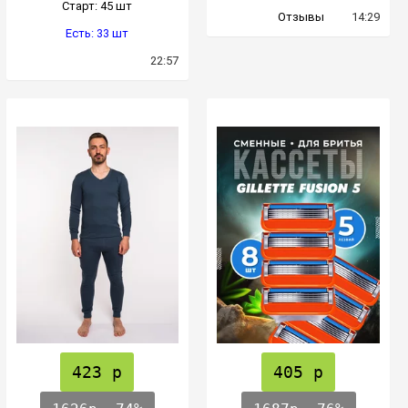
Cтарт: 45 шт
Отзывы
14:29
Есть: 33 шт
22:57
423 р
405 р