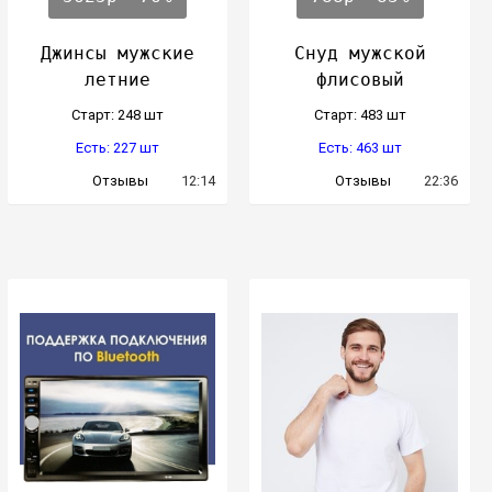
Джинсы мужские
Снуд мужской
летние
флисовый
Cтарт: 248 шт
Cтарт: 483 шт
Есть: 227 шт
Есть: 463 шт
Отзывы
12:14
Отзывы
22:36