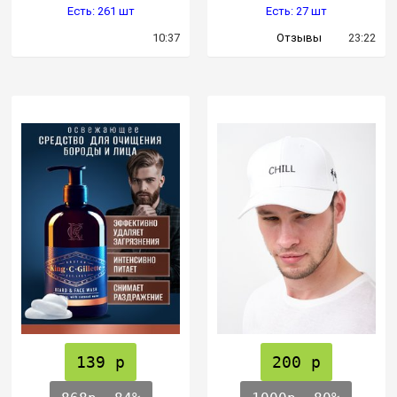
Есть: 261 шт
Есть: 27 шт
10:37
Отзывы
23:22
139 р
200 р