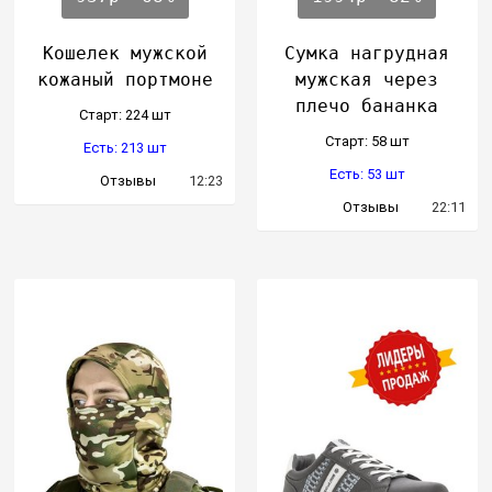
Кошелек мужской
Сумка нагрудная
кожаный портмоне
мужская через
плечо бананка
Cтарт: 224 шт
Cтарт: 58 шт
Есть: 213 шт
Есть: 53 шт
Отзывы
12:23
Отзывы
22:11