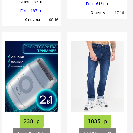
Cтарт: 192 шт
Есть: 616 шт
Есть: 187 шт
Отзывы
17:16
Отзывы
08:16
238 р
1035 р