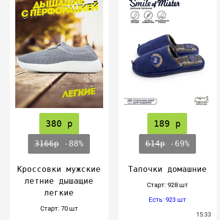
380 р
189 р
3166р
-88%
614р
-69%
Кроссовки мужские
Тапочки домашние
летние дышащие
Cтарт: 928 шт
легкие
Есть: 923 шт
Cтарт: 70 шт
15:33